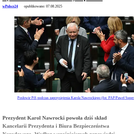
wPolsce24
opublikowano:
07.08.2025
Posłowie PiS podczas zaprzysiężenia Karola Nawrockiego (fot. PAP/Paweł Super
Prezydent Karol Nawrocki powoła dziś skład
Kancelarii Prezydenta i Biura Bezpieczeństwa
Narodowego. Według wcześniejszych zapowiedzi,