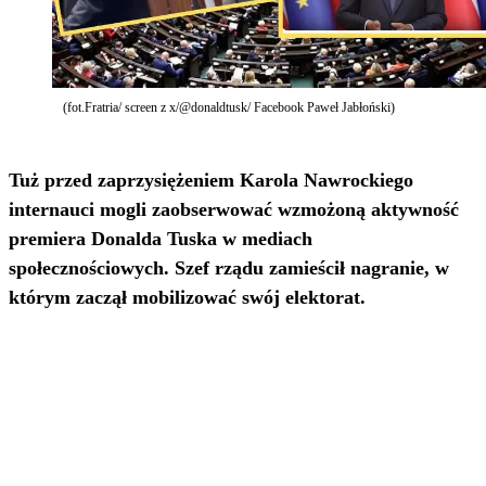
(fot.Fratria/ screen z x/@donaldtusk/ Facebook Paweł Jabłoński)
Tuż przed zaprzysiężeniem Karola Nawrockiego
internauci mogli zaobserwować wzmożoną aktywność
premiera Donalda Tuska w mediach
społecznościowych. Szef rządu zamieścił nagranie, w
którym zaczął mobilizować swój elektorat.