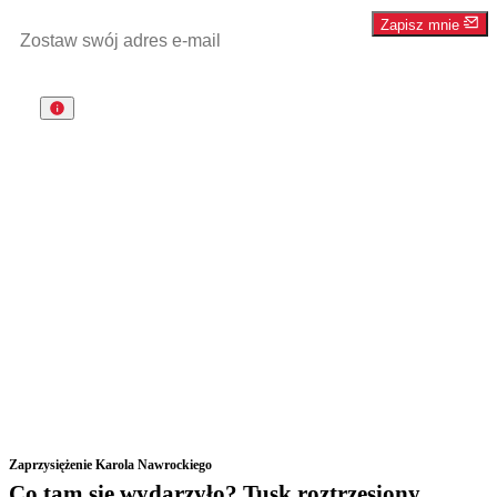
Zapisz mnie
Zaprzysiężenie Karola Nawrockiego
Co tam się wydarzyło? Tusk roztrzęsiony