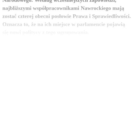
najbliższymi współpracownikami Nawrockiego mają
zostać czterej obecni posłowie Prawa i Sprawiedliwości.
Oznacza to, że na ich miejsce w parlamencie pojawią
zobacz więcej
się nowi politycy z tego ugrupowania.