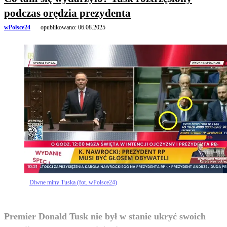
podczas orędzia prezydenta
wPolsce24
opublikowano:
06.08.2025
Diwne miny Tuska (fot. wPolsce24)
Premier Donald Tusk nie był w stanie ukryć swoich