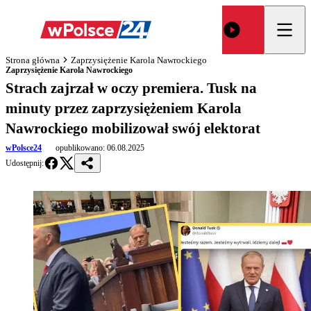
Strona główna
Zaprzysiężenie Karola Nawrockiego
Zaprzysiężenie Karola Nawrockiego
Strach zajrzał w oczy premiera. Tusk na
minuty przez zaprzysiężeniem Karola
Nawrockiego mobilizował swój elektorat
wPolsce24
opublikowano:
06.08.2025
Udostępnij: