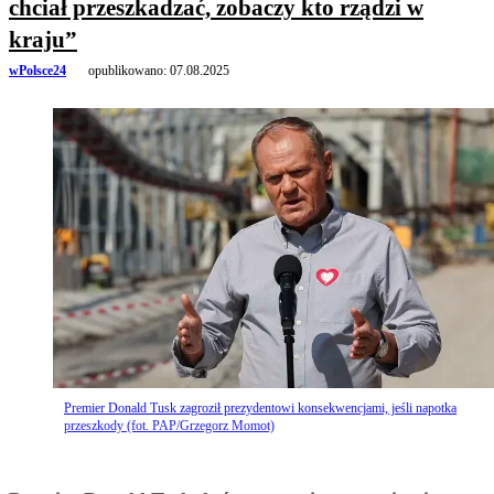
chciał przeszkadzać, zobaczy kto rządzi w
kraju”
wPolsce24
opublikowano:
07.08.2025
Premier Donald Tusk zagroził prezydentowi konsekwencjami, jeśli napotka
przeszkody (fot. PAP/Grzegorz Momot)