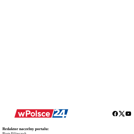
Redaktor naczelny portalu:
Piotr Filipczyk