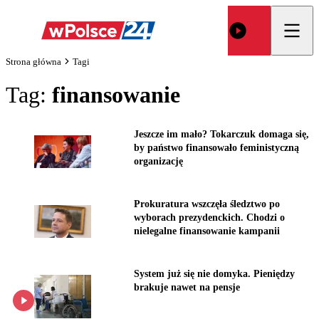
Strona główna
Tagi
Tag:
finansowanie
Jeszcze im mało? Tokarczuk domaga się,
by państwo finansowało feministyczną
organizację
Prokuratura wszczęła śledztwo po
wyborach prezydenckich. Chodzi o
nielegalne finansowanie kampanii
System już się nie domyka. Pieniędzy
brakuje nawet na pensje