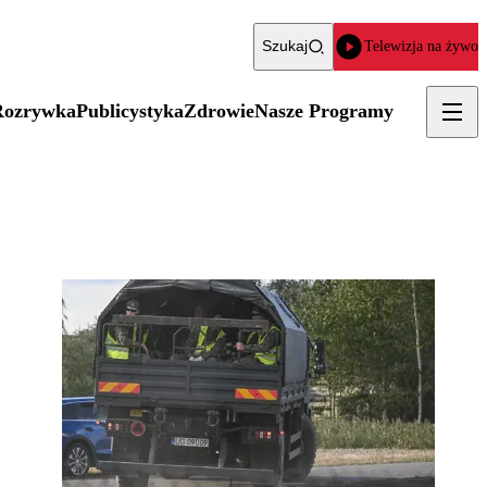
Szukaj
Telewizja na żywo
Rozrywka
Publicystyka
Zdrowie
Nasze Programy