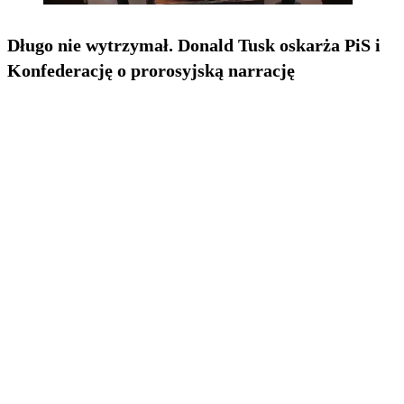
Długo nie wytrzymał. Donald Tusk oskarża PiS i
Konfederację o prorosyjską narrację