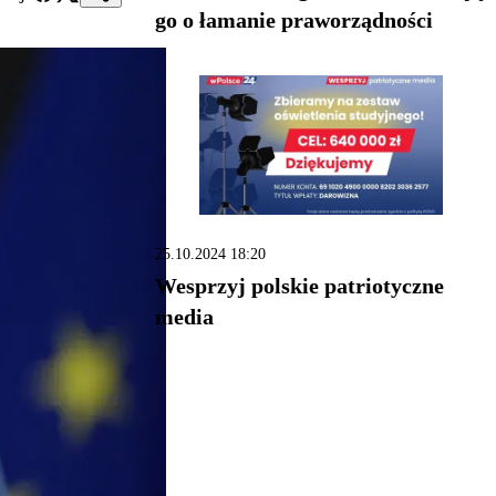
go o łamanie praworządności
25.10.2024 18:20
Wesprzyj polskie patriotyczne
media