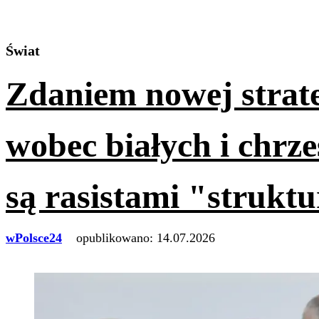
Świat
Zdaniem nowej strat
wobec białych i chrze
są rasistami "strukt
wPolsce24
opublikowano:
14.07.2026