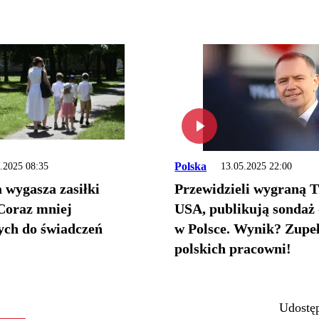
Polska
.2025 08:35
13.05.2025 22:00
 wygasza zasiłki
Przewidzieli wygraną 
Coraz mniej
USA, publikują sondaż
ch do świadczeń
w Polsce. Wynik? Zupeł
polskich pracowni!
Udostęp