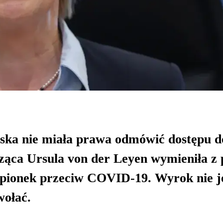
ska nie miała prawa odmówić dostępu d
ząca Ursula von der Leyen wymieniła z
epionek przeciw COVID-19. Wyrok nie j
wołać.