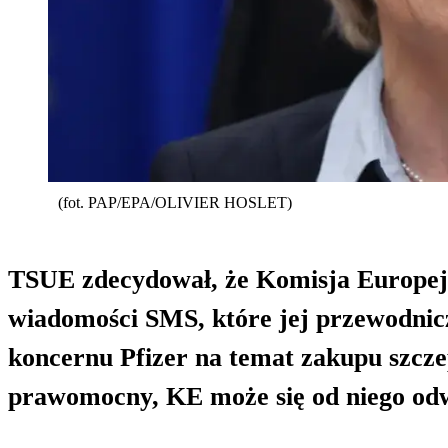
(fot. PAP/EPA/OLIVIER HOSLET)
TSUE zdecydował, że Komisja Europej
wiadomości SMS, które jej przewodnic
koncernu Pfizer na temat zakupu szcz
prawomocny, KE może się od niego od