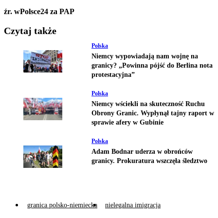
źr. wPolsce24 za PAP
Czytaj także
Polska
Niemcy wypowiadają nam wojnę na
granicy? „Powinna pójść do Berlina nota
protestacyjna”
Polska
Niemcy wściekli na skuteczność Ruchu
Obrony Granic. Wypłynął tajny raport w
sprawie afery w Gubinie
Polska
Adam Bodnar uderza w obrońców
granicy. Prokuratura wszczęła śledztwo
granica polsko-niemiecka
nielegalna imigracja