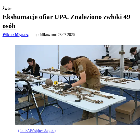
Świat
Ekshumacje ofiar UPA. Znaleziono zwłoki 49
osób
Wiktor Młynarz
opublikowano:
28.07.2026
(fot. PAP/Wojtek Jargiło)