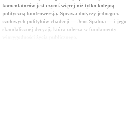
komentatorów jest czymś więcej niż tylko kolejną
polityczną kontrowersją. Sprawa dotyczy jednego z
czołowych polityków chadecji — Jens Spahna — i jego
skandalicznej decyzji, która uderza w fundamenty
zobacz więcej
wiarygodności życia publicznego.