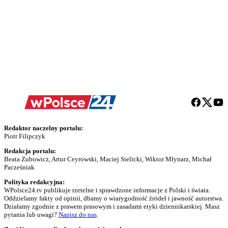
Redaktor naczelny portalu:
Piotr Filipczyk
Redakcja portalu:
Beata Zubowicz, Artur Ceyrowski, Maciej Sielicki, Wiktor Młynarz, Michał
Pacześniak
Polityka redakcyjna:
WPolsce24.tv publikuje rzetelne i sprawdzone informacje z Polski i świata.
Oddzielamy fakty od opinii, dbamy o wiarygodność źródeł i jawność autorstwa.
Działamy zgodnie z prawem prasowym i zasadami etyki dziennikarskiej. Masz
pytania lub uwagi?
Napisz do nas
.