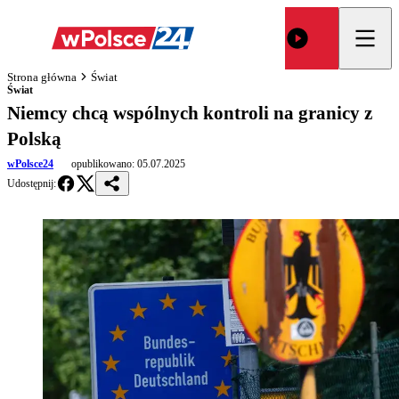
Strona główna
Świat
Świat
Niemcy chcą wspólnych kontroli na granicy z
Polską
wPolsce24
opublikowano:
05.07.2025
Udostępnij: