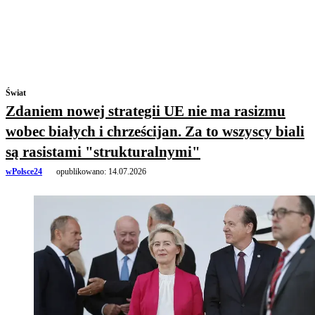
Świat
Zdaniem nowej strategii UE nie ma rasizmu
wobec białych i chrześcijan. Za to wszyscy biali
są rasistami "strukturalnymi"
wPolsce24
opublikowano:
14.07.2026