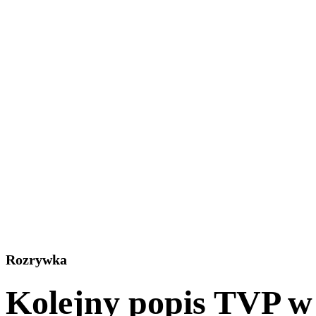
Rozrywka
Kolejny popis TVP w 