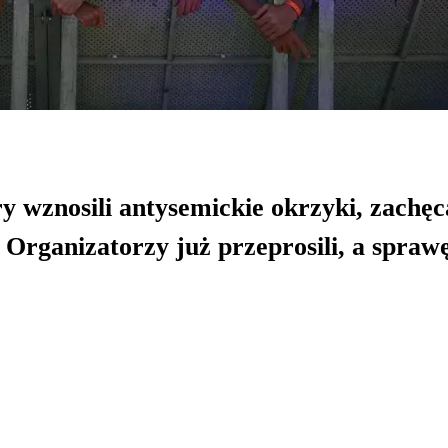
y wznosili antysemickie okrzyki, zachęc
. Organizatorzy już przeprosili, a spraw