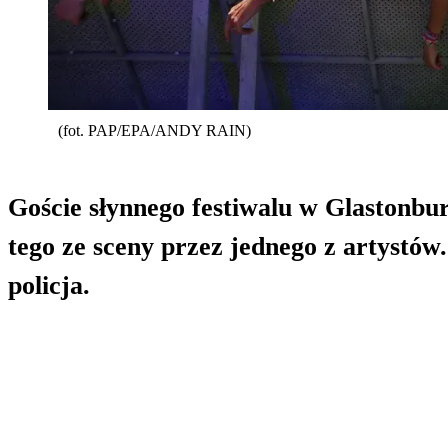
(fot. PAP/EPA/ANDY RAIN)
Goście słynnego festiwalu w Glastonbur
tego ze sceny przez jednego z artystów
policja.