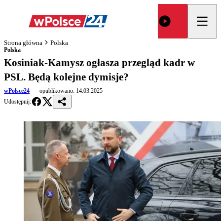
Strona główna
Polska
Polska
Kosiniak-Kamysz ogłasza przegląd kadr w
PSL. Będą kolejne dymisje?
wPolsce24
opublikowano:
14.03.2025
Udostępnij: