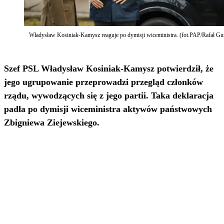
Władysław Kosiniak-Kamysz reaguje po dymisji wiceministra. (fot.PAP/Rafał Gu
Szef PSL Władysław Kosiniak-Kamysz potwierdził, że
jego ugrupowanie przeprowadzi przegląd członków
rządu, wywodzących się z jego partii. Taka deklaracja
padła po dymisji wiceministra aktywów państwowych
Zbigniewa Ziejewskiego.