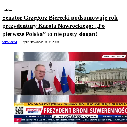
Polska
Senator Grzegorz Bierecki podsumowuje rok
prezydentury Karola Nawrockiego: „Po
pierwsze Polska” to nie pusty slogan!
wPolsce24
opublikowano:
06.08.2026