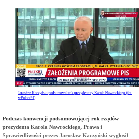
Jarosław Kaczyński podsumował rok prezydentury Karola Nawrockiego (fot.
wPolsce24)
Podczas konwencji podsumowującej rok rządów
prezydenta Karola Nawrockiego, Prawa i
Sprawiedliwości prezes Jarosław Kaczyński wygłosił