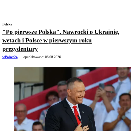
Polska
"Po pierwsze Polska". Nawrocki o Ukrainie,
wetach i Polsce w pierwszym roku
prezydentury
wPolsce24
opublikowano:
06.08.2026