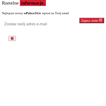
Rzetelne
informacje.
Najlepsze newsy
wPolsce24.tv
wprost na Twój email
Zapisz mnie