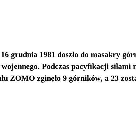
 16 grudnia 1981 doszło do masakry gó
 wojennego. Podczas pacyfikacji siłami m
ału ZOMO zginęło 9 górników, a 23 zost