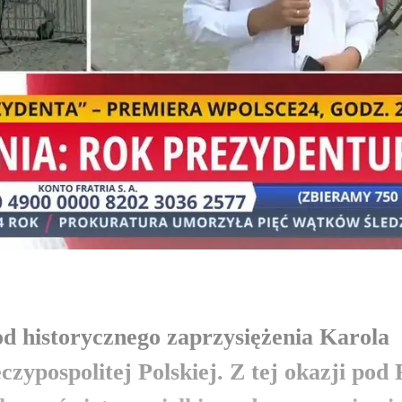
 od historycznego zaprzysiężenia Karola
ypospolitej Polskiej. Z tej okazji pod