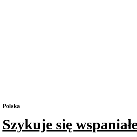
Polska
Szykuje się wspaniał