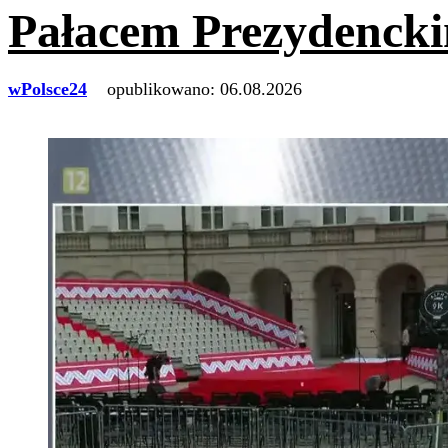
Pałacem Prezydenck
wPolsce24
opublikowano:
06.08.2026