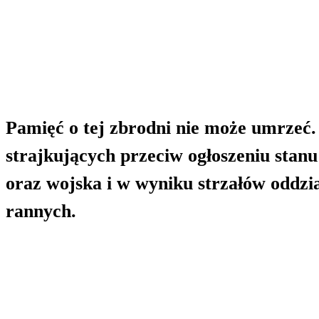
Pamięć o tej zbrodni nie może umrzeć.
strajkujących przeciw ogłoszeniu stanu
oraz wojska i w wyniku strzałów oddzi
rannych.