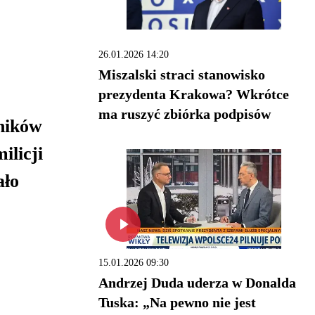
26.01.2026 14:20
Miszalski straci stanowisko
prezydenta Krakowa? Wkrótce
ma ruszyć zbiórka podpisów
rników
ilicji
ało
15.01.2026 09:30
Andrzej Duda uderza w Donalda
Tuska: „Na pewno nie jest