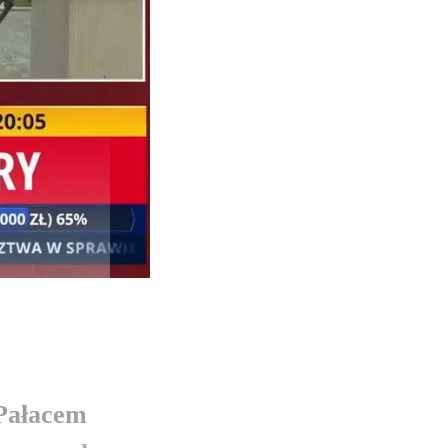
 Pałacem