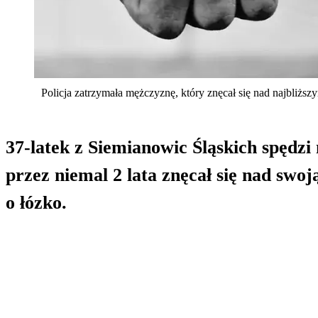
Policja zatrzymała mężczyznę, który znęcał się nad najbliższym
37-latek z Siemianowic Śląskich spędzi
przez niemal 2 lata znęcał się nad swoj
o łózko.