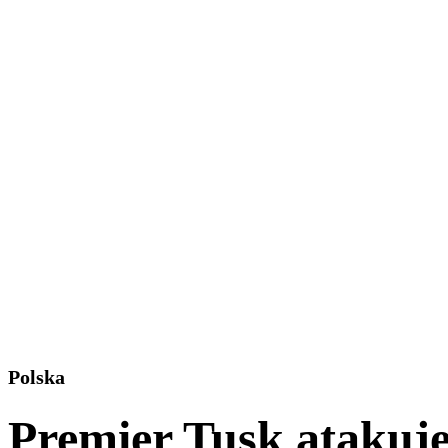
Polska
Premier Tusk atakuj