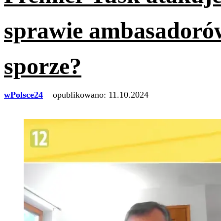
sprawie ambasadorów
sporze?
wPolsce24
opublikowano:
11.10.2024