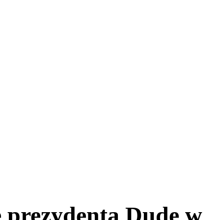
e prezydenta Dudę w