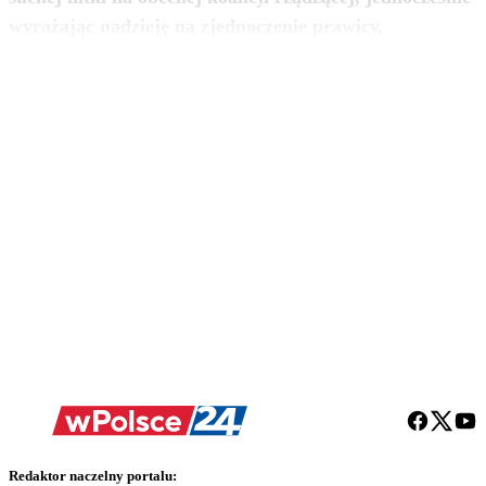
zobacz więcej
wyrażając nadzieję na zjednoczenie prawicy.
Redaktor naczelny portalu: