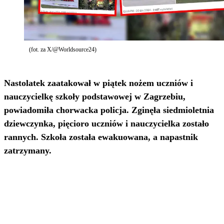
(fot. za X/@Worldsource24)
Nastolatek zaatakował w piątek nożem uczniów i
nauczycielkę szkoły podstawowej w Zagrzebiu,
powiadomiła chorwacka policja. Zginęła siedmioletnia
dziewczynka, pięcioro uczniów i nauczycielka zostało
rannych. Szkoła została ewakuowana, a napastnik
zatrzymany.