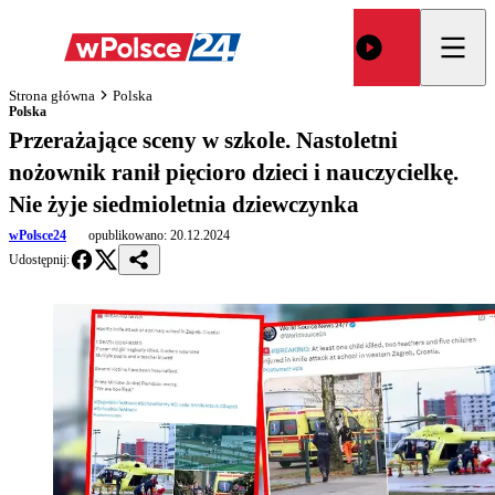
Strona główna
Polska
Polska
Przerażające sceny w szkole. Nastoletni
nożownik ranił pięcioro dzieci i nauczycielkę.
Nie żyje siedmioletnia dziewczynka
wPolsce24
opublikowano:
20.12.2024
Udostępnij: