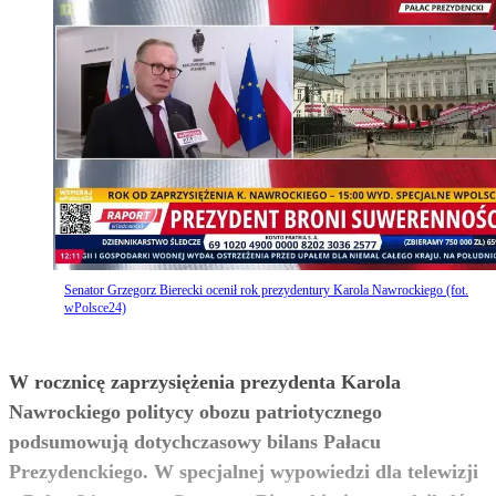
Senator Grzegorz Bierecki ocenił rok prezydentury Karola Nawrockiego (fot.
wPolsce24)
W rocznicę zaprzysiężenia prezydenta Karola
Nawrockiego politycy obozu patriotycznego
podsumowują dotychczasowy bilans Pałacu
Prezydenckiego. W specjalnej wypowiedzi dla telewizji