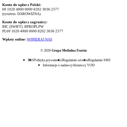
Konto do wpłat z Polski:
69 1020 4900 0000 8202 3036 2577
(tytułem: DAROWIZNA)
Konto do wpłat z zagranicy:
BIC (SWIFT): BPKOPLPW
PL69 1020 4900 0000 8202 3036 2577
Wpłaty online:
WSPIERAJ NAS
© 2026
Grupa Medialna Fratria
RSS
Polityka prywatności
Regulamin serwisu
Regulamin SMS
Informacje o nadawcy/dostawcy VOD