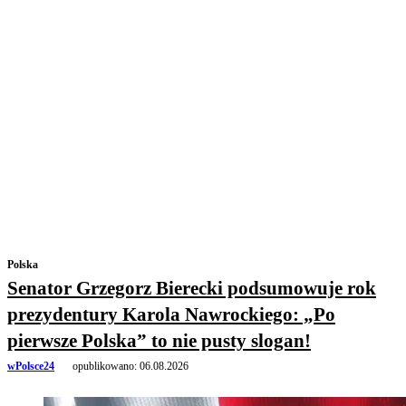
Polska
Senator Grzegorz Bierecki podsumowuje rok
prezydentury Karola Nawrockiego: „Po
pierwsze Polska” to nie pusty slogan!
wPolsce24
opublikowano:
06.08.2026