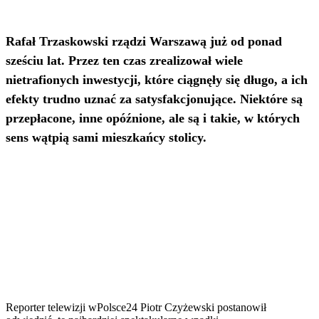
Rafał Trzaskowski rządzi Warszawą już od ponad
sześciu lat. Przez ten czas zrealizował wiele
nietrafionych inwestycji, które ciągnęły się długo, a ich
efekty trudno uznać za satysfakcjonujące. Niektóre są
przepłacone, inne opóźnione, ale są i takie, w których
sens wątpią sami mieszkańcy stolicy.
Reporter telewizji wPolsce24 Piotr Czyżewski postanowił