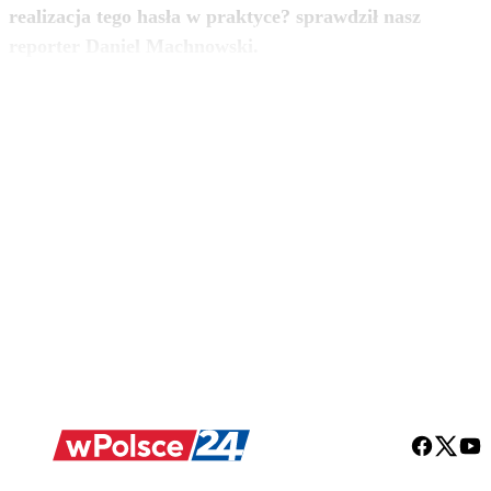
realizacja tego hasła w praktyce? sprawdził nasz
zobacz więcej
reporter Daniel Machnowski.