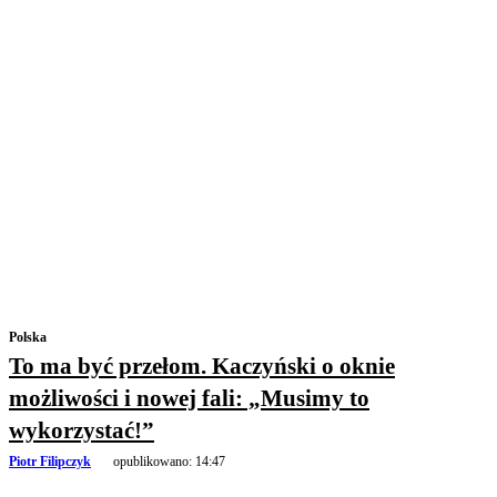
Polska
To ma być przełom. Kaczyński o oknie
możliwości i nowej fali: „Musimy to
wykorzystać!”
Piotr Filipczyk
opublikowano:
14:47