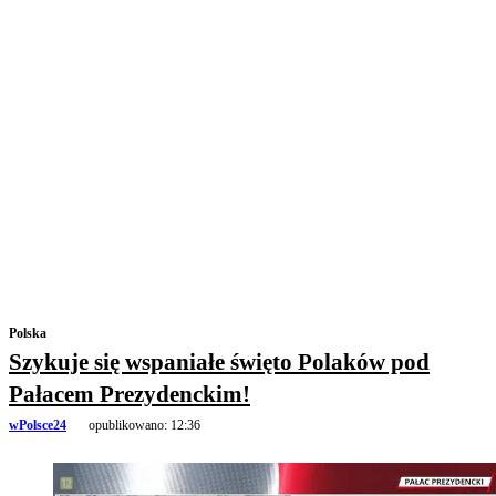
Polska
Szykuje się wspaniałe święto Polaków pod
Pałacem Prezydenckim!
wPolsce24
opublikowano:
12:36