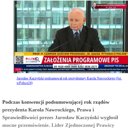
Jarosław Kaczyński podsumował rok prezydentury Karola Nawrockiego (fot.
wPolsce24)
Podczas konwencji podsumowującej rok rządów
prezydenta Karola Nawrockiego, Prawa i
Sprawiedliwości prezes Jarosław Kaczyński wygłosił
mocne przemówienie. Lider Zjednoczonej Prawicy