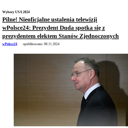
Wybory USA 2024
Pilne! Nieoficjalne ustalenia telewizji
wPolsce24: Prezydent Duda spotka się z
prezydentem elektem Stanów Zjednoczonych
wPolsce24
opublikowano:
08.11.2024