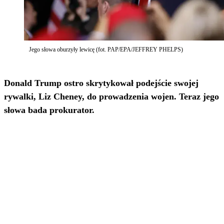
Jego słowa oburzyły lewicę (fot. PAP/EPA/JEFFREY PHELPS)
Donald Trump ostro skrytykował podejście swojej
rywalki, Liz Cheney, do prowadzenia wojen. Teraz jego
słowa bada prokurator.