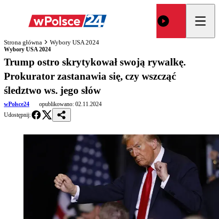
Strona główna
Wybory USA 2024
Wybory USA 2024
Trump ostro skrytykował swoją rywalkę.
Prokurator zastanawia się, czy wszcząć
śledztwo ws. jego słów
wPolsce24
opublikowano:
02.11.2024
Udostępnij: