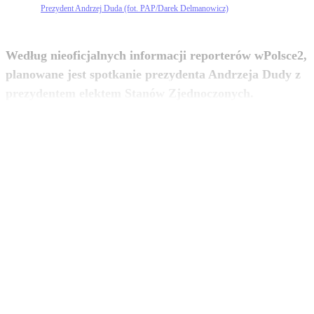
Prezydent Andrzej Duda (fot. PAP/Darek Delmanowicz)
Według nieoficjalnych informacji reporterów wPolsce2,
planowane jest spotkanie prezydenta Andrzeja Dudy z
zobacz więcej
prezydentem elektem Stanów Zjednoczonych.