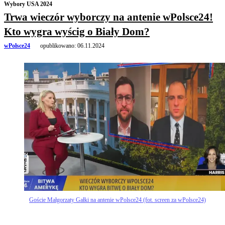
Wybory USA 2024
Trwa wieczór wyborczy na antenie wPolsce24!
Kto wygra wyścig o Biały Dom?
wPolsce24
opublikowano:
06.11.2024
Goście Małgorzaty Gałki na antenie wPolsce24 (fot. screen za wPolsce24)