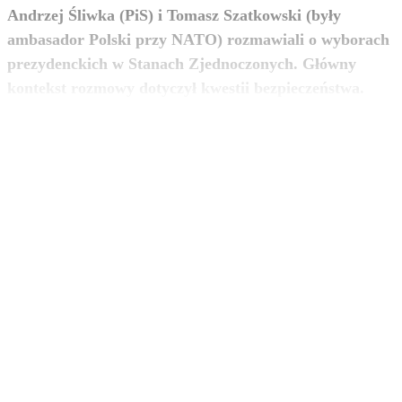
Andrzej Śliwka (PiS) i Tomasz Szatkowski (były
ambasador Polski przy NATO) rozmawiali o wyborach
prezydenckich w Stanach Zjednoczonych. Główny
zobacz więcej
kontekst rozmowy dotyczył kwestii bezpieczeństwa.