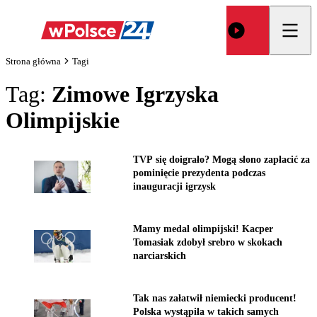
Strona główna
Tagi
Tag:
Zimowe Igrzyska
Olimpijskie
TVP się doigrało? Mogą słono zapłacić za
pominięcie prezydenta podczas
inauguracji igrzysk
Mamy medal olimpijski! Kacper
Tomasiak zdobył srebro w skokach
narciarskich
Tak nas załatwił niemiecki producent!
Polska wystąpiła w takich samych