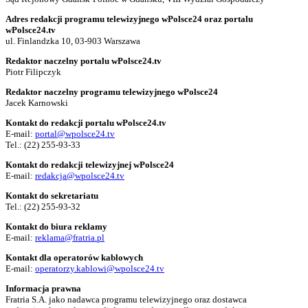
Adres redakcji programu telewizyjnego wPolsce24 oraz portalu
wPolsce24.tv
ul. Finlandzka 10, 03-903 Warszawa
Redaktor naczelny portalu wPolsce24.tv
Piotr Filipczyk
Redaktor naczelny programu telewizyjnego wPolsce24
Jacek Karnowski
Kontakt do redakcji portalu wPolsce24.tv
E-mail:
portal@wpolsce24.tv
Tel.:
(22) 255-93-33
Kontakt do redakcji telewizyjnej wPolsce24
E-mail:
redakcja@wpolsce24.tv
Kontakt do sekretariatu
Tel.:
(22) 255-93-32
Kontakt do biura reklamy
E-mail:
reklama@fratria.pl
Kontakt dla operatorów kablowych
E-mail:
operatorzy.kablowi@wpolsce24.tv
Informacja prawna
Fratria S.A. jako nadawca programu telewizyjnego oraz dostawca