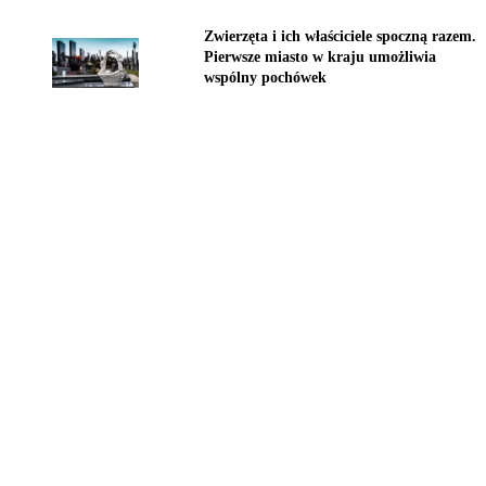
Zwierzęta i ich właściciele spoczną razem.
Pierwsze miasto w kraju umożliwia
wspólny pochówek