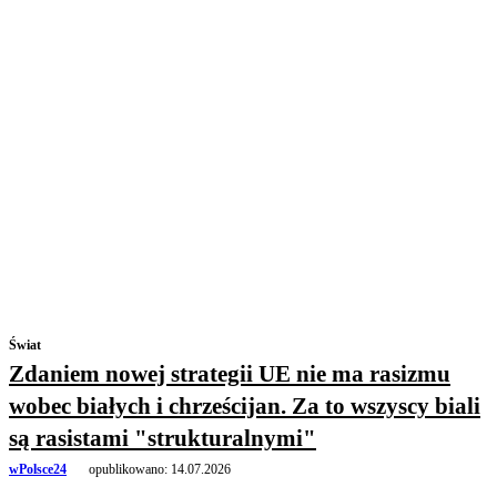
Świat
Zdaniem nowej strategii UE nie ma rasizmu
wobec białych i chrześcijan. Za to wszyscy biali
są rasistami "strukturalnymi"
wPolsce24
opublikowano:
14.07.2026