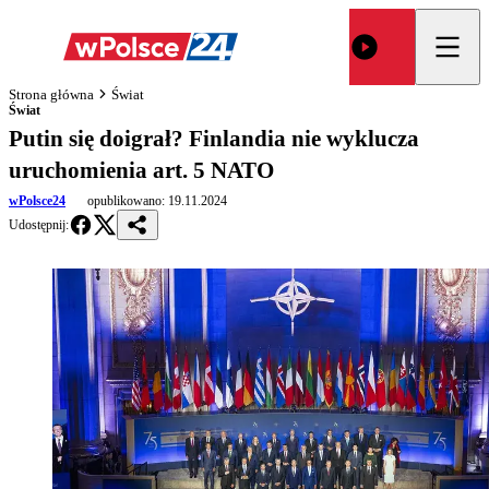
Strona główna
Świat
Świat
Putin się doigrał? Finlandia nie wyklucza
uruchomienia art. 5 NATO
wPolsce24
opublikowano:
19.11.2024
Udostępnij: