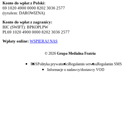
Konto do wpłat z Polski:
69 1020 4900 0000 8202 3036 2577
(tytułem: DAROWIZNA)
Konto do wpłat z zagranicy:
BIC (SWIFT): BPKOPLPW
PL69 1020 4900 0000 8202 3036 2577
Wpłaty online:
WSPIERAJ NAS
© 2026
Grupa Medialna Fratria
RSS
Polityka prywatności
Regulamin serwisu
Regulamin SMS
Informacje o nadawcy/dostawcy VOD