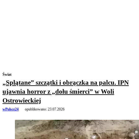
Świat
„Splątane” szczątki i obrączka na palcu. IPN
ujawnia horror z „dołu śmierci” w Woli
Ostrowieckiej
wPolsce24
opublikowano:
23.07.2026