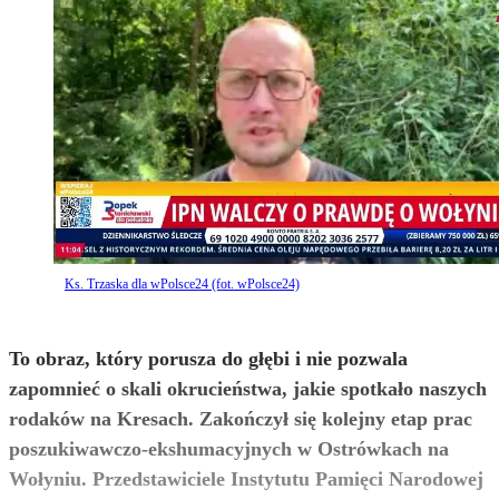
Ks. Trzaska dla wPolsce24 (fot. wPolsce24)
To obraz, który porusza do głębi i nie pozwala
zapomnieć o skali okrucieństwa, jakie spotkało naszych
rodaków na Kresach. Zakończył się kolejny etap prac
poszukiwawczo-ekshumacyjnych w Ostrówkach na
Wołyniu. Przedstawiciele Instytutu Pamięci Narodowej