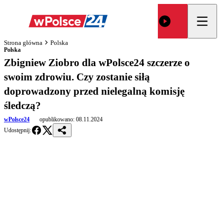
Strona główna
Polska
Polska
Zbigniew Ziobro dla wPolsce24 szczerze o
swoim zdrowiu. Czy zostanie siłą
doprowadzony przed nielegalną komisję
śledczą?
wPolsce24
opublikowano:
08.11.2024
Udostępnij: