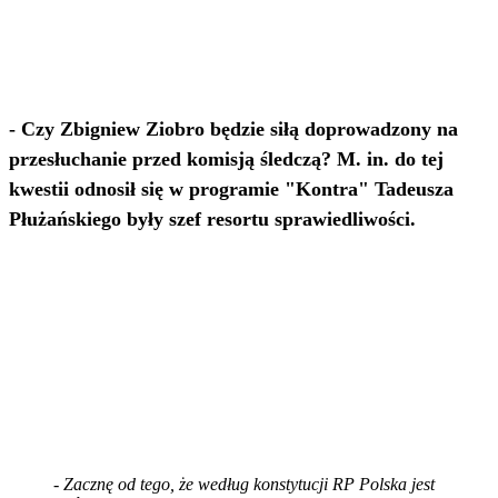
- Czy Zbigniew Ziobro będzie siłą doprowadzony na
przesłuchanie przed komisją śledczą? M. in. do tej
kwestii odnosił się w programie "Kontra" Tadeusza
Płużańskiego były szef resortu sprawiedliwości.
- Zacznę od tego, że według konstytucji RP Polska jest