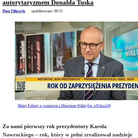
autorytaryzmem Donalda Tuska
Piotr Filipczyk
opublikowano:
09:33
Błażej Poboży w rozmowie z Marcinem Wikłą (fot. wPolsce24)
Za nami pierwszy rok prezydentury Karola
Nawrockiego – rok, który w pełni zrealizował nadzieje