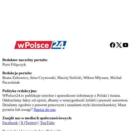
Redaktor naczelny portalu:
Piotr Filipczyk
Redakcja portalu:
Beata Zubowicz, Artur Ceyrowski, Maciej Sielicki, Wiktor Młynarz, Michał
Pacześniak
Polityka redakcyjna:
WPolsce24.tv publikuje rzetelne i sprawdzone informacje z Polski i świata.
Oddzielamy fakty od opinii, dbamy o wiarygodność źródeł i jawność autorstwa.
Działamy zgodnie z prawem prasowym i zasadami etyki dziennikarskiej. Masz
pytania lub uwagi?
Napisz do nas
.
Znajdź nas w mediach społecznościowych:
Facebook
|
X (Twitter)
|
YouTube