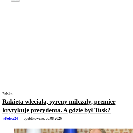
Polska
Rakieta wleciała, syreny milczały, premier
krytykuje prezydenta. A gdzie był Tusk?
wPolsce24
opublikowano:
05.08.2026