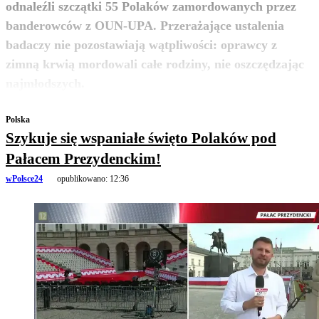
odnaleźli szczątki 55 Polaków zamordowanych przez
banderowców z OUN-UPA. Przerażające ustalenia
badaczy nie pozostawiają wątpliwości: oprawcy z
zimną krwią mordowali całe rodziny, nie oszczędzając
zobacz więcej
najmłodszych.
Polska
Szykuje się wspaniałe święto Polaków pod
Pałacem Prezydenckim!
wPolsce24
opublikowano:
12:36