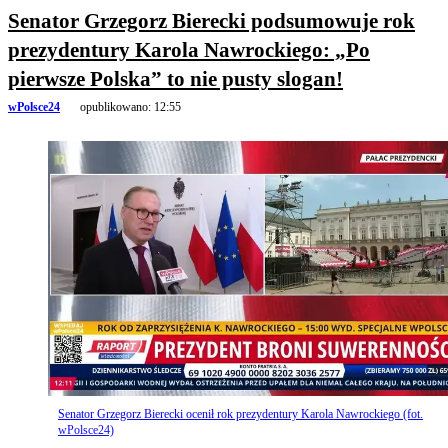
Senator Grzegorz Bierecki podsumowuje rok
prezydentury Karola Nawrockiego: „Po
pierwsze Polska” to nie pusty slogan!
wPolsce24
opublikowano:
12:55
Senator Grzegorz Bierecki ocenił rok prezydentury Karola Nawrockiego (fot.
wPolsce24)