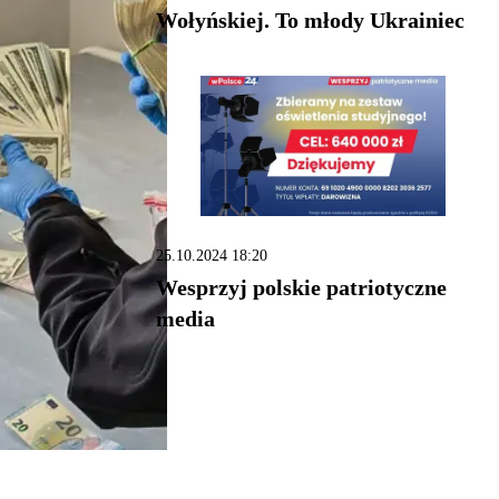
Wołyńskiej. To młody Ukrainiec
25.10.2024 18:20
Wesprzyj polskie patriotyczne
media