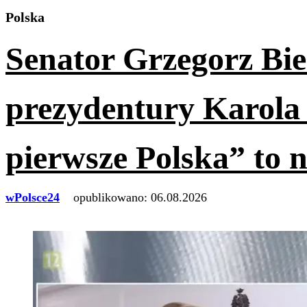
Polska
Senator Grzegorz Bi
prezydentury Karola
pierwsze Polska” to n
wPolsce24
opublikowano:
06.08.2026