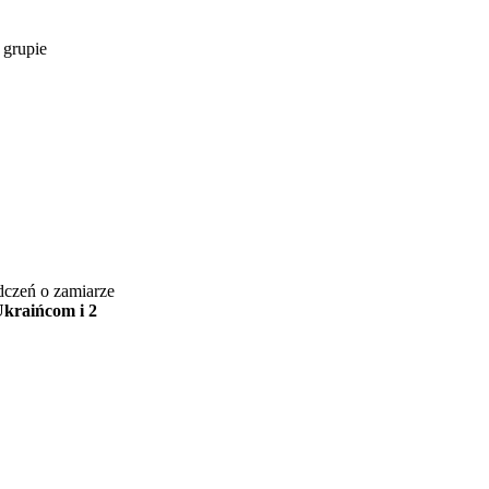
 grupie
adczeń o zamiarze
Ukraińcom i 2