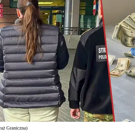
traż Graniczna)