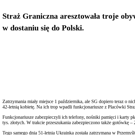
Straż Graniczna aresztowała troje oby
w dostaniu się do Polski.
Zatrzymania miały miejsce 1 października, ale SG dopiero teraz o 
42-letnią kobietę. Na ich trop wpadli funkcjonariusze z Placówki St
Funkcjonariusze zabezpieczyli ich telefony, nośniki pamięci i karty p
tys. złotych. W trakcie przeszukania zabezpieczono także gotówkę – 
Tego samego dnia 51-letnia Ukrainka została zatrzymana w Przemyś