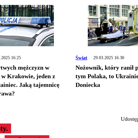
Świat
.2025 16:25
29.03.2025 16:30
twych mężczyzn w
Nożownik, który ranił p
w Krakowie, jeden z
tym Polaka, to Ukrainie
ainiec. Jaką tajemnicę
Doniecka
prawa?
Udostęp
ty.