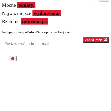
Mocne
tematy.
Najważniejsze
wydarzenia.
Rzetelne
informacje.
Najlepsze newsy
wPolsce24.tv
wprost na Twój email
Zapisz mnie