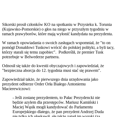
Sikorski prosił członków KO na spotkaniu w Przysieku k. Torunia
(Kujawsko-Pomorskie) o głos na niego w przyszłym tygodniu w
ramach prawyborów, które mają wyłonić kandydata na prezydenta.
W ramach opowiadania o swoich zasługach wspomniał, że "to on
pomógł Donaldowi Tuskowi wrócić do polskiej polityki, a byli tacy,
którzy starali się temu zapobiec". Podkreślił, że premier Tusk
potrzebuje w Belwederze partnera.
Odnosił się także do kwestii obyczajowych i zapowiedział, że
"bezpieczna aborcja do 12. tygodnia musi stać się prawem".
Zapowiedział także, że pierwszego dnia urzędowania jako
prezydent odbierze Order Orła Białego Antoniemu
Macierewiczowi:
- Jeśli zostanę prezydentem, to Pałac Prezydencki nie
będzie azylem dla przestępców. Mariusz Kamiński i
Maciej Wąsik mogli kandydować do Parlamentu
Europejskiego dlatego, że pan prezydent Andrzej Duda
nie tylko ich ułaskawił, ale także zatarł im wyroki (za