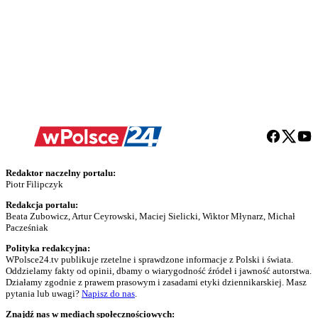
Redaktor naczelny portalu:
Piotr Filipczyk
Redakcja portalu:
Beata Zubowicz, Artur Ceyrowski, Maciej Sielicki, Wiktor Młynarz, Michał
Pacześniak
Polityka redakcyjna:
WPolsce24.tv publikuje rzetelne i sprawdzone informacje z Polski i świata.
Oddzielamy fakty od opinii, dbamy o wiarygodność źródeł i jawność autorstwa.
Działamy zgodnie z prawem prasowym i zasadami etyki dziennikarskiej. Masz
pytania lub uwagi?
Napisz do nas
.
Znajdź nas w mediach społecznościowych: