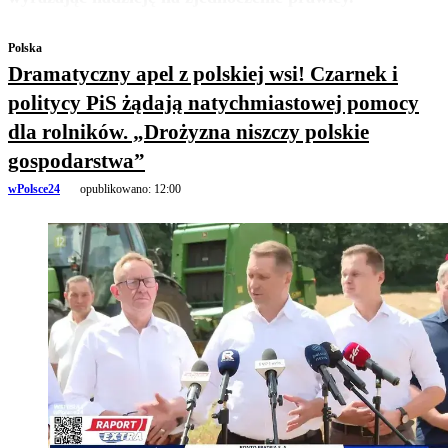
Polska
Dramatyczny apel z polskiej wsi! Czarnek i
politycy PiS żądają natychmiastowej pomocy
dla rolników. „Drożyzna niszczy polskie
gospodarstwa”
wPolsce24
opublikowano:
12:00