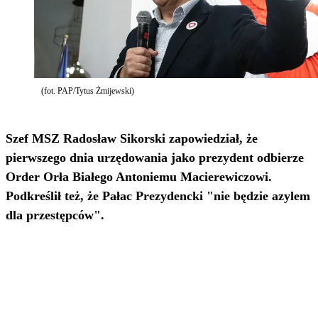
(fot. PAP/Tytus Żmijewski)
Szef MSZ Radosław Sikorski zapowiedział, że
pierwszego dnia urzędowania jako prezydent odbierze
Order Orła Białego Antoniemu Macierewiczowi.
Podkreślił też, że Pałac Prezydencki "nie będzie azylem
dla przestępców".