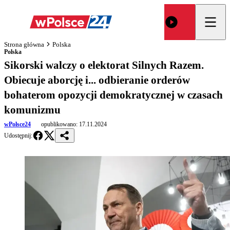
Strona główna
Polska
Polska
Sikorski walczy o elektorat Silnych Razem.
Obiecuje aborcję i... odbieranie orderów
bohaterom opozycji demokratycznej w czasach
komunizmu
wPolsce24
opublikowano:
17.11.2024
Udostępnij: