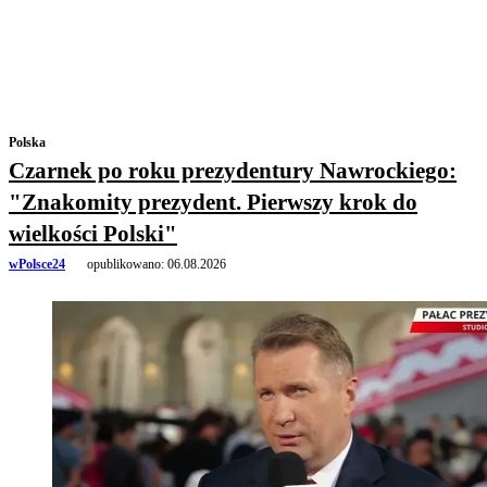
Polska
Czarnek po roku prezydentury Nawrockiego:
"Znakomity prezydent. Pierwszy krok do
wielkości Polski"
wPolsce24
opublikowano:
06.08.2026