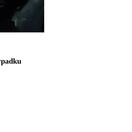
ypadku