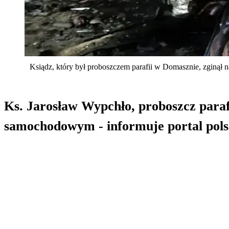
Ksiądz, który był proboszczem parafii w Domasznie, zginął 
Ks. Jarosław Wypchło, proboszcz para
samochodowym - informuje portal pols