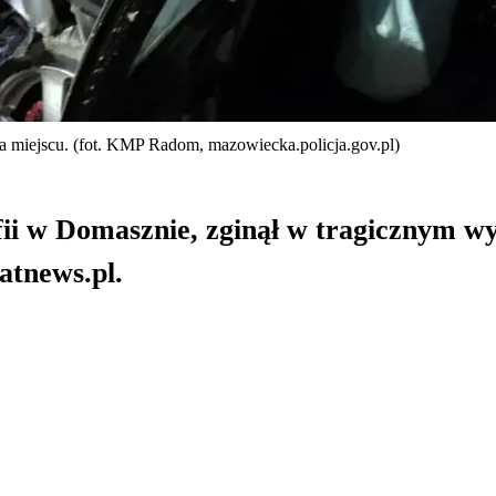
na miejscu. (fot. KMP Radom, mazowiecka.policja.gov.pl)
fii w Domasznie, zginął w tragicznym w
atnews.pl.