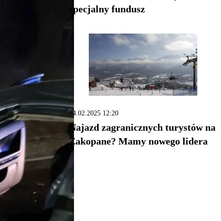
specjalny fundusz
04.02.2025 12:20
Najazd zagranicznych turystów na
Zakopane? Mamy nowego lidera