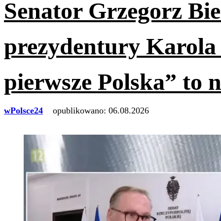
Senator Grzegorz Bi
prezydentury Karola
pierwsze Polska” to n
wPolsce24
opublikowano:
06.08.2026