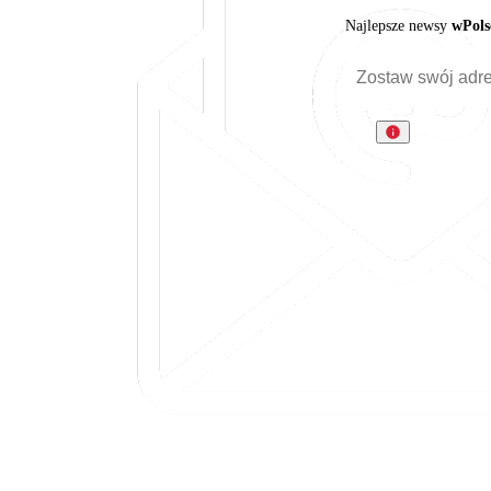
Najlepsze newsy
wPols