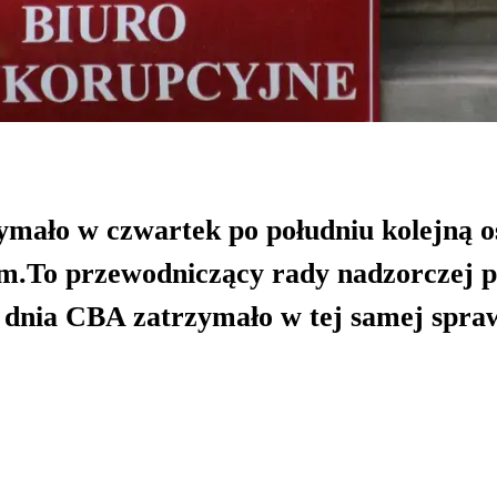
ymało w czwartek po południu kolejną 
.To przewodniczący rady nadzorczej p
 dnia CBA zatrzymało w tej samej spra