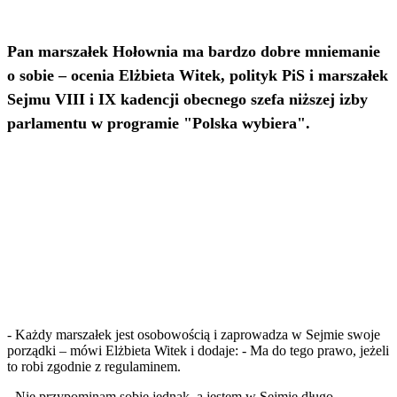
Pan marszałek Hołownia ma bardzo dobre mniemanie
o sobie – ocenia Elżbieta Witek, polityk PiS i marszałek
Sejmu VIII i IX kadencji obecnego szefa niższej izby
parlamentu w programie "Polska wybiera".
- Każdy marszałek jest osobowością i zaprowadza w Sejmie swoje
porządki – mówi Elżbieta Witek i dodaje: - Ma do tego prawo, jeżeli
to robi zgodnie z regulaminem.
- Nie przypominam sobie jednak, a jestem w Sejmie długo,