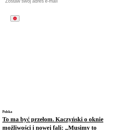
Polska
To ma być przełom. Kaczyński o oknie
możliwości i nowej fali: „Musimy to