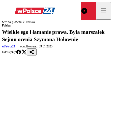
Strona główna
Polska
Polska
Wielkie ego i łamanie prawa. Była marszałek
Sejmu ocenia Szymona Hołownię
wPolsce24
opublikowano:
09.01.2025
Udostępnij: