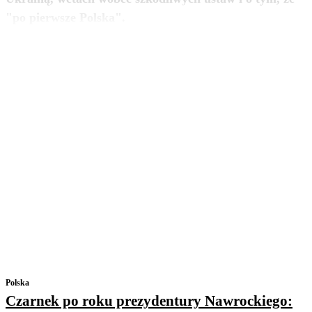
zobacz więcej
"po pierwsze Polska".
Polska
Czarnek po roku prezydentury Nawrockiego: