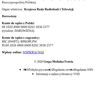
Rzeczypospolitej Polskiej.
Organ właściwy:
Krajowa Rada Radiofonii i Telewizji
.
Darowizny
Konto do wpłat z Polski:
69 1020 4900 0000 8202 3036 2577
(tytułem: DAROWIZNA)
Konto do wpłat z zagranicy:
BIC (SWIFT): BPKOPLPW
PL69 1020 4900 0000 8202 3036 2577
Wpłaty online:
WSPIERAJ NAS
© 2026
Grupa Medialna Fratria
RSS
Polityka prywatności
Regulamin serwisu
Regulamin SMS
Informacje o nadawcy/dostawcy VOD