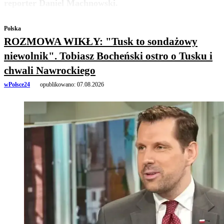
reporter Daniel Machnowski.
Polska
ROZMOWA WIKŁY: "Tusk to sondażowy
niewolnik". Tobiasz Bocheński ostro o Tusku i
chwali Nawrockiego
wPolsce24
opublikowano:
07.08.2026