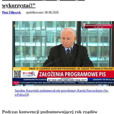
wykorzystać!”
Piotr Filipczyk
opublikowano:
06.08.2026
Jarosław Kaczyński podsumował rok prezydentury Karola Nawrockiego (fot.
wPolsce24)
Podczas konwencji podsumowującej rok rządów