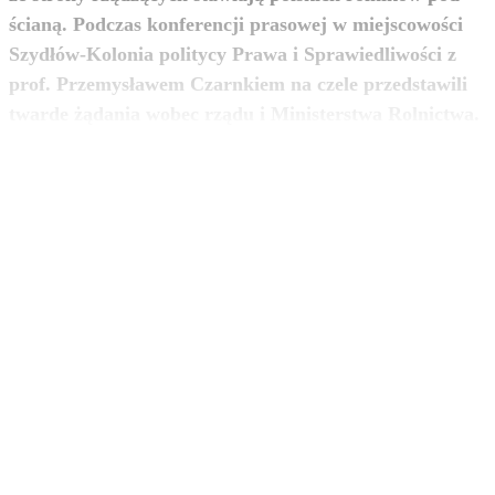
ścianą. Podczas konferencji prasowej w miejscowości
Szydłów-Kolonia politycy Prawa i Sprawiedliwości z
prof. Przemysławem Czarnkiem na czele przedstawili
zobacz więcej
twarde żądania wobec rządu i Ministerstwa Rolnictwa.