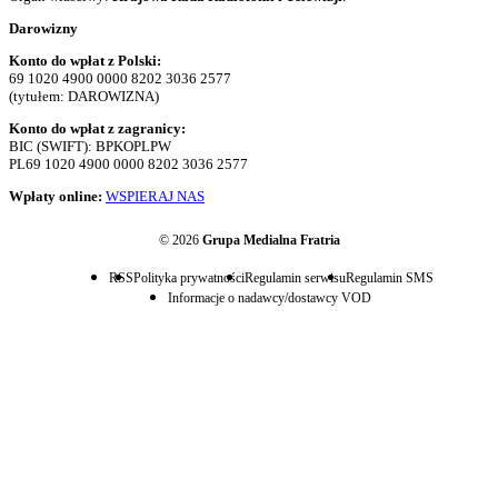
Darowizny
Konto do wpłat z Polski:
69 1020 4900 0000 8202 3036 2577
(tytułem: DAROWIZNA)
Konto do wpłat z zagranicy:
BIC (SWIFT): BPKOPLPW
PL69 1020 4900 0000 8202 3036 2577
Wpłaty online:
WSPIERAJ NAS
© 2026
Grupa Medialna Fratria
RSS
Polityka prywatności
Regulamin serwisu
Regulamin SMS
Informacje o nadawcy/dostawcy VOD