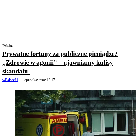
Polska
Prywatne fortuny za publiczne pieniądze?
„Zdrowie w agonii” – ujawniamy kulisy
skandalu!
wPolsce24
opublikowano:
12:47