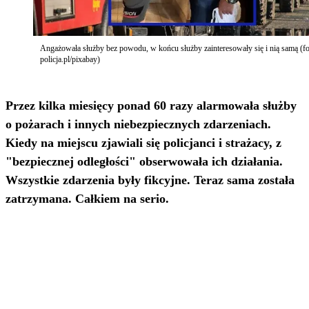
Angażowała służby bez powodu, w końcu służby zainteresowały się i nią samą (fo
policja.pl/pixabay)
Przez kilka miesięcy ponad 60 razy alarmowała służby
o pożarach i innych niebezpiecznych zdarzeniach.
Kiedy na miejscu zjawiali się policjanci i strażacy, z
"bezpiecznej odległości" obserwowała ich działania.
Wszystkie zdarzenia były fikcyjne. Teraz sama została
zatrzymana. Całkiem na serio.