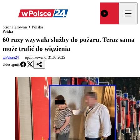
Strona główna
Polska
Polska
60 razy wzywała służby do pożaru. Teraz sama
może trafić do więzienia
wPolsce24
opublikowano:
31.07.2025
Udostępnij: