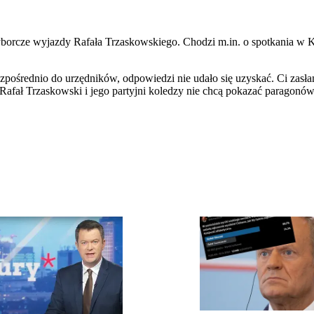
wyborcze wyjazdy Rafała Trzaskowskiego. Chodzi m.in. o spotkania w 
pośrednio do urzędników, odpowiedzi nie udało się uzyskać. Ci zasłan
Rafał Trzaskowski i jego partyjni koledzy nie chcą pokazać paragonó