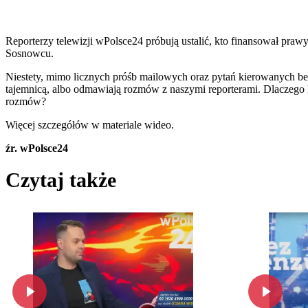
Reporterzy telewizji wPolsce24 próbują ustalić, kto finansował pra
Sosnowcu.
Niestety, mimo licznych próśb mailowych oraz pytań kierowanych bez
tajemnicą, albo odmawiają rozmów z naszymi reporterami. Dlaczego 
rozmów?
Więcej szczegółów w materiale wideo.
źr. wPolsce24
Czytaj także