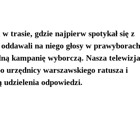
 w trasie, gdzie najpierw spotykał się z
 oddawali na niego głosy w prawyborach
alną kampanię wyborczą. Nasza telewizj
 bo urzędnicy warszawskiego ratusza i
 udzielenia odpowiedzi.