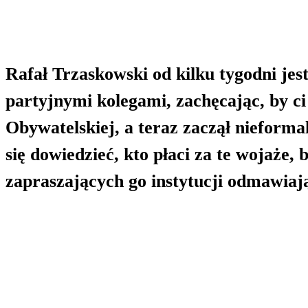
Rafał Trzaskowski od kilku tygodni jest
partyjnymi kolegami, zachęcając, by ci
Obywatelskiej, a teraz zaczął nieform
się dowiedzieć, kto płaci za te wojaże,
zapraszających go instytucji odmawiają