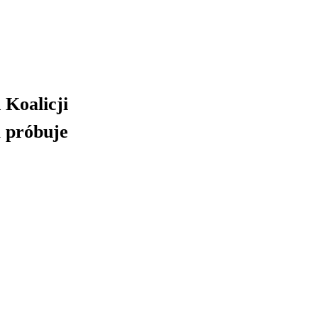
 Koalicji
a próbuje