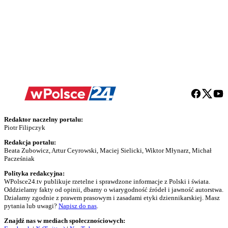
Redaktor naczelny portalu:
Piotr Filipczyk
Redakcja portalu:
Beata Zubowicz, Artur Ceyrowski, Maciej Sielicki, Wiktor Młynarz, Michał
Pacześniak
Polityka redakcyjna:
WPolsce24.tv publikuje rzetelne i sprawdzone informacje z Polski i świata.
Oddzielamy fakty od opinii, dbamy o wiarygodność źródeł i jawność autorstwa.
Działamy zgodnie z prawem prasowym i zasadami etyki dziennikarskiej. Masz
pytania lub uwagi?
Napisz do nas
.
Znajdź nas w mediach społecznościowych: