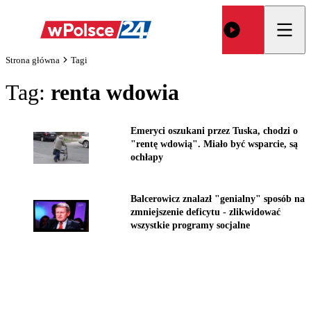
Strona główna
Tagi
Tag:
renta wdowia
Emeryci oszukani przez Tuska, chodzi o
"rentę wdowią". Miało być wsparcie, są
ochłapy
Balcerowicz znalazł "genialny" sposób na
zmniejszenie deficytu - zlikwidować
wszystkie programy socjalne