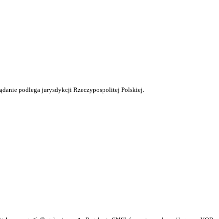
ądanie podlega jurysdykcji Rzeczypospolitej Polskiej.