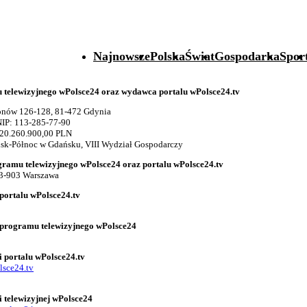
Najnowsze
Polska
Świat
Gospodarka
Spor
telewizyjnego wPolsce24 oraz wydawca portalu wPolsce24.tv
gionów 126-128, 81-472 Gdynia
IP: 113-285-77-90
 20.260.900,00 PLN
k-Północ w Gdańsku, VIII Wydział Gospodarczy
gramu telewizyjnego wPolsce24 oraz portalu wPolsce24.tv
03-903 Warszawa
portalu wPolsce24.tv
 programu telewizyjnego wPolsce24
i portalu wPolsce24.tv
lsce24.tv
i telewizyjnej wPolsce24