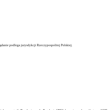
ądanie podlega jurysdykcji Rzeczypospolitej Polskiej.