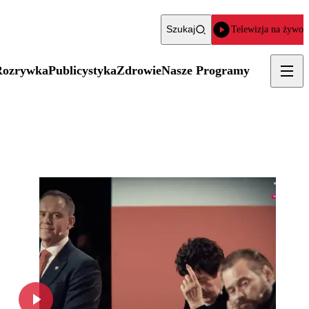
Szukaj
Telewizja na żywo
Rozrywka
Publicystyka
Zdrowie
Nasze Programy