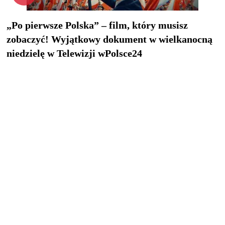
„Po pierwsze Polska” – film, który musisz
zobaczyć! Wyjątkowy dokument w wielkanocną
niedzielę w Telewizji wPolsce24