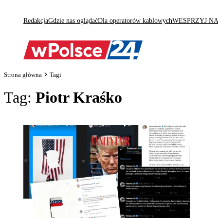
Redakcja
Gdzie nas oglądać
Dla operatorów kablowych
WESPRZYJ N
Strona główna
Tagi
Tag:
Piotr Kraśko