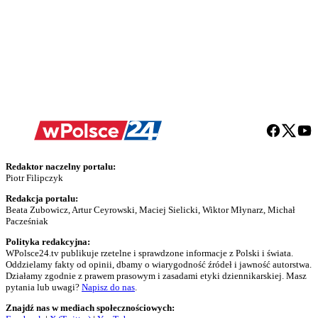
Redaktor naczelny portalu:
Piotr Filipczyk
Redakcja portalu:
Beata Zubowicz, Artur Ceyrowski, Maciej Sielicki, Wiktor Młynarz, Michał
Pacześniak
Polityka redakcyjna:
WPolsce24.tv publikuje rzetelne i sprawdzone informacje z Polski i świata.
Oddzielamy fakty od opinii, dbamy o wiarygodność źródeł i jawność autorstwa.
Działamy zgodnie z prawem prasowym i zasadami etyki dziennikarskiej. Masz
pytania lub uwagi?
Napisz do nas
.
Znajdź nas w mediach społecznościowych: