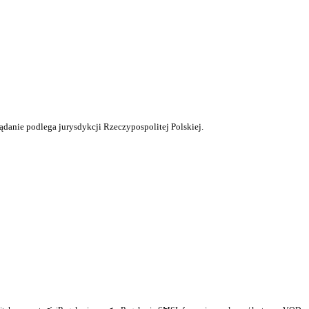
ądanie podlega jurysdykcji Rzeczypospolitej Polskiej.