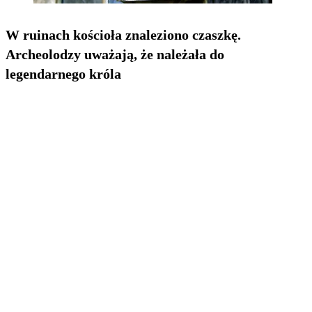
W ruinach kościoła znaleziono czaszkę.
Archeolodzy uważają, że należała do
legendarnego króla