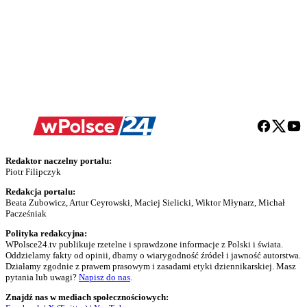
Redaktor naczelny portalu:
Piotr Filipczyk
Redakcja portalu:
Beata Zubowicz, Artur Ceyrowski, Maciej Sielicki, Wiktor Młynarz, Michał
Pacześniak
Polityka redakcyjna:
WPolsce24.tv publikuje rzetelne i sprawdzone informacje z Polski i świata.
Oddzielamy fakty od opinii, dbamy o wiarygodność źródeł i jawność autorstwa.
Działamy zgodnie z prawem prasowym i zasadami etyki dziennikarskiej. Masz
pytania lub uwagi?
Napisz do nas
.
Znajdź nas w mediach społecznościowych: