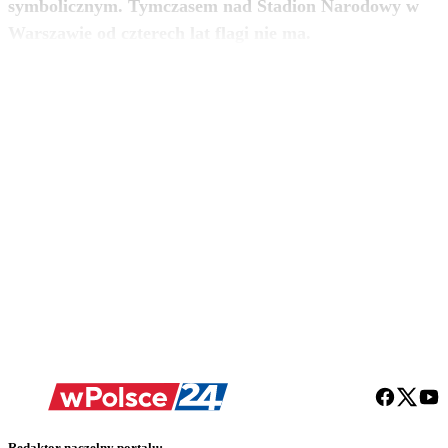
symbolicznym. Tymczasem nad Stadion Narodowy w
zobacz więcej
Warszawie od czterech lat flagi nie ma.
Redaktor naczelny portalu: