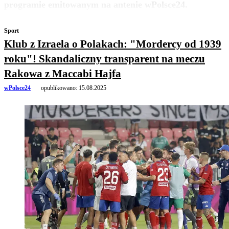
programie emitowanym na antenie wPolsce24.
Sport
Klub z Izraela o Polakach: "Mordercy od 1939
roku"! Skandaliczny transparent na meczu
Rakowa z Maccabi Hajfa
wPolsce24
opublikowano:
15.08.2025