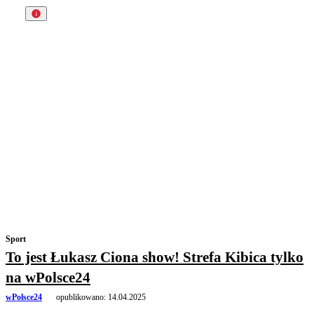
Sport
To jest Łukasz Ciona show! Strefa Kibica tylko
na wPolsce24
wPolsce24
opublikowano:
14.04.2025