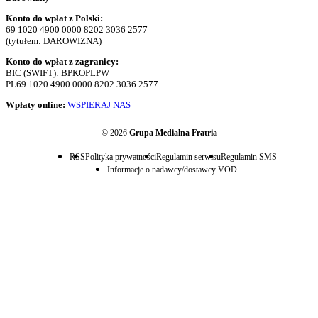
Konto do wpłat z Polski:
69 1020 4900 0000 8202 3036 2577
(tytułem: DAROWIZNA)
Konto do wpłat z zagranicy:
BIC (SWIFT): BPKOPLPW
PL69 1020 4900 0000 8202 3036 2577
Wpłaty online:
WSPIERAJ NAS
© 2026
Grupa Medialna Fratria
RSS
Polityka prywatności
Regulamin serwisu
Regulamin SMS
Informacje o nadawcy/dostawcy VOD