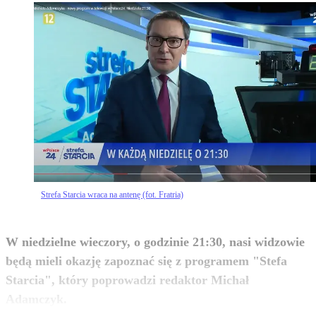
Strefa Starcia wraca na antenę (fot. Fratria)
W niedzielne wieczory, o godzinie 21:30, nasi widzowie
będą mieli okazję zapoznać się z programem "Stefa
Starcia", który poprowadzi redaktor Michał
zobacz więcej
Adamczyk.