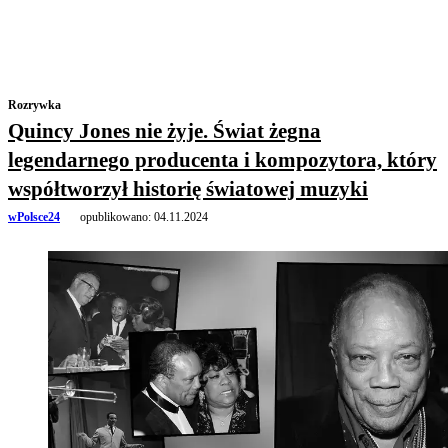
Rozrywka
Quincy Jones nie żyje. Świat żegna
legendarnego producenta i kompozytora, który
współtworzył historię światowej muzyki
wPolsce24
opublikowano:
04.11.2024