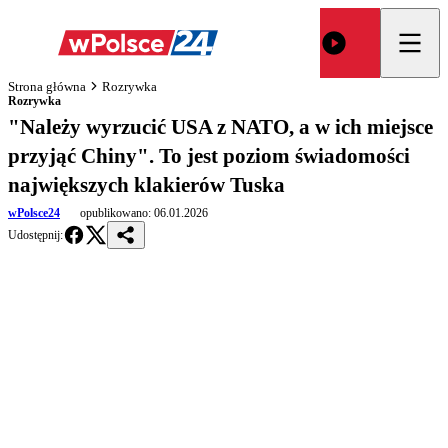
Strona główna
Rozrywka
Rozrywka
"Należy wyrzucić USA z NATO, a w ich miejsce
przyjąć Chiny". To jest poziom świadomości
największych klakierów Tuska
wPolsce24
opublikowano:
06.01.2026
Udostępnij: