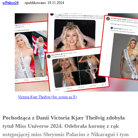
wPolsce24
opublikowano:
19.11.2024
Victoria Kjær Theilvig (fot. screen za X)
Pochodząca z Danii Victoria Kjær Theilvig zdobyła
tytuł Miss Universe 2024. Odebrała koronę z rąk
ustępującej miss Sheynnis Palacios z Nikaragui i tym