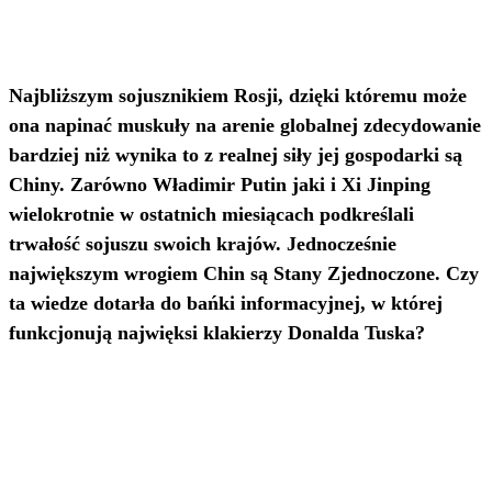
Najbliższym sojusznikiem Rosji, dzięki któremu może
ona napinać muskuły na arenie globalnej zdecydowanie
bardziej niż wynika to z realnej siły jej gospodarki są
Chiny. Zarówno Władimir Putin jaki i Xi Jinping
wielokrotnie w ostatnich miesiącach podkreślali
trwałość sojuszu swoich krajów. Jednocześnie
największym wrogiem Chin są Stany Zjednoczone. Czy
ta wiedze dotarła do bańki informacyjnej, w której
funkcjonują najwięksi klakierzy Donalda Tuska?