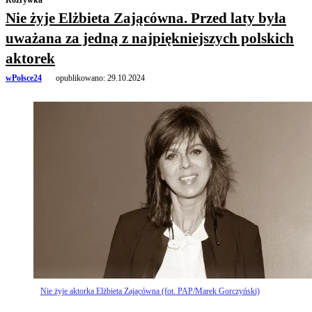
Nie żyje Elżbieta Zającówna. Przed laty była
uważana za jedną z najpiękniejszych polskich
aktorek
wPolsce24
opublikowano:
29.10.2024
Nie żyje aktorka Elżbieta Zającówna (fot. PAP/Marek Gorczyński)