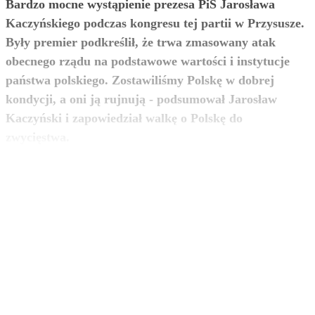
Bardzo mocne wystąpienie prezesa PiS Jarosława
Kaczyńskiego podczas kongresu tej partii w Przysusze.
Były premier podkreślił, że trwa zmasowany atak
obecnego rządu na podstawowe wartości i instytucje
państwa polskiego. Zostawiliśmy Polskę w dobrej
kondycji, a oni ją rujnują - podsumował Jarosław
Kaczyński i zapowiedział walkę o Polskę do
zobacz więcej
zwycięstwa.