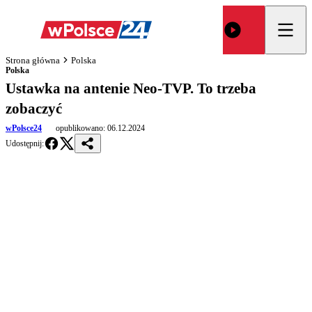
Strona główna
Polska
Polska
Ustawka na antenie Neo-TVP. To trzeba
zobaczyć
wPolsce24
opublikowano:
06.12.2024
Udostępnij: