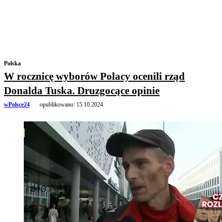
Polska
W rocznicę wyborów Polacy ocenili rząd
Donalda Tuska. Druzgocące opinie
wPolsce24
opublikowano:
15.10.2024