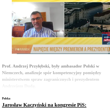
Prof. Andrzej Przyłębski, były ambasador Polski w
Niemczech, analizuje spór kompetencyjny pomiędzy
ministerstwem spraw zagranicznych i prezydentem
zobacz więcej
Andrzejem Dudą.
Polska
Jarosław Kaczyński na kongresie PiS: