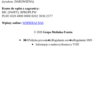
(tytułem: DAROWIZNA)
Konto do wpłat z zagranicy:
BIC (SWIFT): BPKOPLPW
PL69 1020 4900 0000 8202 3036 2577
Wpłaty online:
WSPIERAJ NAS
© 2026
Grupa Medialna Fratria
RSS
Polityka prywatności
Regulamin serwisu
Regulamin SMS
Informacje o nadawcy/dostawcy VOD