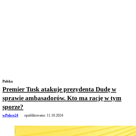
Polska
Premier Tusk atakuje prezydenta Dudę w
sprawie ambasadorów. Kto ma rację w tym
sporze?
wPolsce24
opublikowano:
11.10.2024