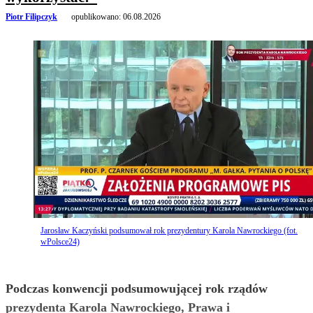
Piotr Filipczyk
opublikowano:
06.08.2026
Jarosław Kaczyński podsumował rok prezydentury Karola Nawrockiego (fot.
wPolsce24)
Podczas konwencji podsumowującej rok rządów
prezydenta Karola Nawrockiego, Prawa i