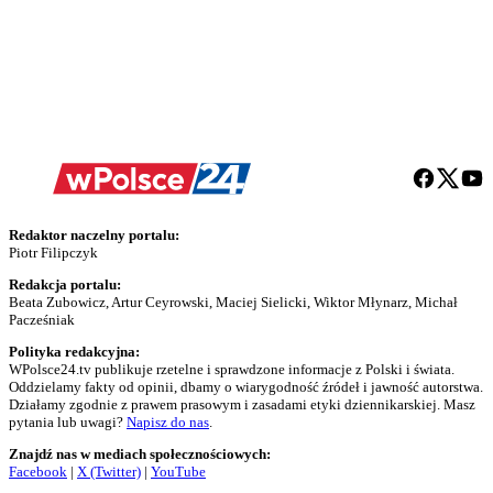
Redaktor naczelny portalu:
Piotr Filipczyk
Redakcja portalu:
Beata Zubowicz, Artur Ceyrowski, Maciej Sielicki, Wiktor Młynarz, Michał
Pacześniak
Polityka redakcyjna:
WPolsce24.tv publikuje rzetelne i sprawdzone informacje z Polski i świata.
Oddzielamy fakty od opinii, dbamy o wiarygodność źródeł i jawność autorstwa.
Działamy zgodnie z prawem prasowym i zasadami etyki dziennikarskiej. Masz
pytania lub uwagi?
Napisz do nas
.
Znajdź nas w mediach społecznościowych:
Facebook
|
X (Twitter)
|
YouTube