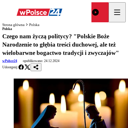
Strona główna
Polska
Polska
Czego nam życzą politycy? "Polskie Boże
Narodzenie to głębia treści duchowej, ale też
wielobarwne bogactwo tradycji i zwyczajów"
wPolsce24
opublikowano:
24.12.2024
Udostępnij: