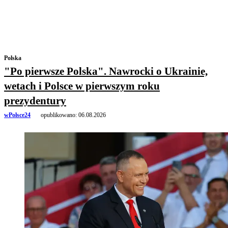
Polska
"Po pierwsze Polska". Nawrocki o Ukrainie,
wetach i Polsce w pierwszym roku
prezydentury
wPolsce24
opublikowano:
06.08.2026