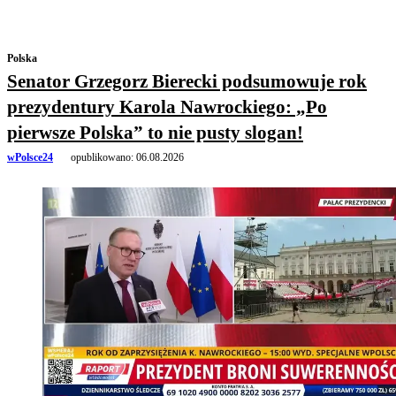
Polska
Senator Grzegorz Bierecki podsumowuje rok
prezydentury Karola Nawrockiego: „Po
pierwsze Polska” to nie pusty slogan!
wPolsce24
opublikowano:
06.08.2026