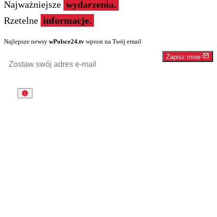
Najważniejsze
wydarzenia.
Rzetelne
informacje.
Najlepsze newsy
wPolsce24.tv
wprost na Twój email
Zapisz mnie