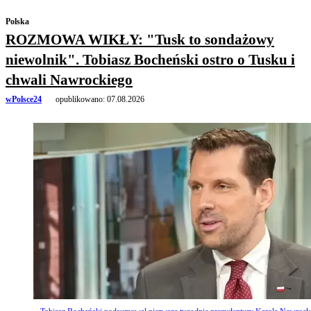
Polska
ROZMOWA WIKŁY: "Tusk to sondażowy
niewolnik". Tobiasz Bocheński ostro o Tusku i
chwali Nawrockiego
wPolsce24
opublikowano:
07.08.2026