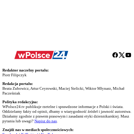
Redaktor naczelny portalu:
Piotr Filipczyk
Redakcja portalu:
Beata Zubowicz, Artur Ceyrowski, Maciej Sielicki, Wiktor Młynarz, Michał
Pacześniak
Polityka redakcyjna:
WPolsce24.tv publikuje rzetelne i sprawdzone informacje z Polski i świata.
Oddzielamy fakty od opinii, dbamy o wiarygodność źródeł i jawność autorstwa.
Działamy zgodnie z prawem prasowym i zasadami etyki dziennikarskiej. Masz
pytania lub uwagi?
Napisz do nas
.
Znajdź nas w mediach społecznościowych: