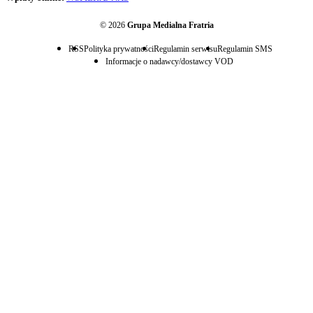
© 2026
Grupa Medialna Fratria
RSS
Polityka prywatności
Regulamin serwisu
Regulamin SMS
Informacje o nadawcy/dostawcy VOD