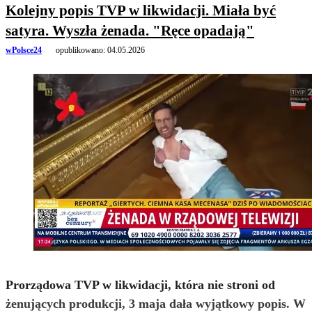
Kolejny popis TVP w likwidacji. Miała być
satyra. Wyszła żenada. "Ręce opadają"
wPolsce24
opublikowano:
04.05.2026
Prorządowa TVP w likwidacji, która nie stroni od
żenujących produkcji, 3 maja dała wyjątkowy popis. W