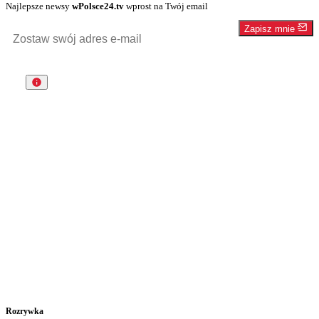
Najlepsze newsy
wPolsce24.tv
wprost na Twój email
Zapisz mnie
Rozrywka