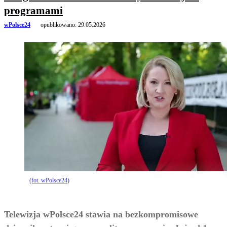
programami
wPolsce24
opublikowano:
29.05.2026
(fot. wPolsce24)
Telewizja wPolsce24 stawia na bezkompromisowe