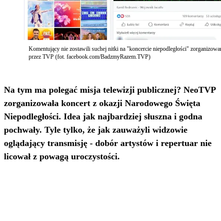
Komentujący nie zostawili suchej nitki na "koncercie niepodległości" zorganizow
przez TVP (fot. facebook.com/BadzmyRazem.TVP)
Na tym ma polegać misja telewizji publicznej? NeoTVP
zorganizowała koncert z okazji Narodowego Święta
Niepodległości. Idea jak najbardziej słuszna i godna
pochwały. Tyle tylko, że jak zauważyli widzowie
oglądający transmisję - dobór artystów i repertuar nie
licował z powagą uroczystości.