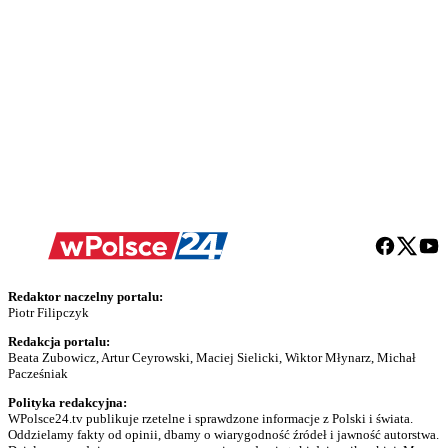
Redaktor naczelny portalu:
Piotr Filipczyk
Redakcja portalu:
Beata Zubowicz, Artur Ceyrowski, Maciej Sielicki, Wiktor Młynarz, Michał
Pacześniak
Polityka redakcyjna:
WPolsce24.tv publikuje rzetelne i sprawdzone informacje z Polski i świata.
Oddzielamy fakty od opinii, dbamy o wiarygodność źródeł i jawność autorstwa.