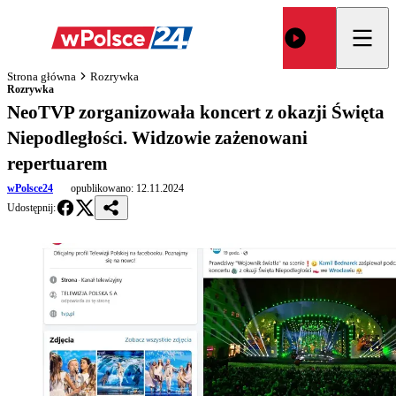
Strona główna
Rozrywka
Rozrywka
NeoTVP zorganizowała koncert z okazji Święta
Niepodległości. Widzowie zażenowani
repertuarem
wPolsce24
opublikowano:
12.11.2024
Udostępnij: