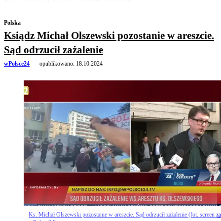
Polska
Ksiądz Michał Olszewski pozostanie w areszcie.
Sąd odrzucił zażalenie
wPolsce24
opublikowano:
18.10.2024
Ks. Michał Olszewski pozostanie w areszcie. Sąd odrzucił zażalenie (fot. screen za