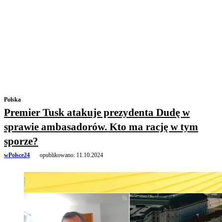
Polska
Premier Tusk atakuje prezydenta Dudę w
sprawie ambasadorów. Kto ma rację w tym
sporze?
wPolsce24
opublikowano:
11.10.2024