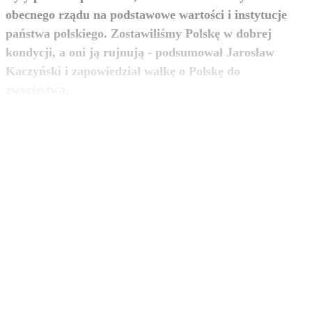
obecnego rządu na podstawowe wartości i instytucje
państwa polskiego. Zostawiliśmy Polskę w dobrej
kondycji, a oni ją rujnują - podsumował Jarosław
Kaczyński i zapowiedział walkę o Polskę do
zobacz więcej
zwycięstwa.