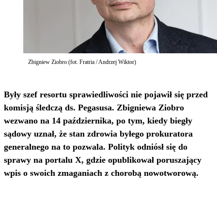
Zbigniew Ziobro (fot. Fratria / Andrzej Wiktor)
Były szef resortu sprawiedliwości nie pojawił się przed
komisją śledczą ds. Pegasusa. Zbigniewa Ziobro
wezwano na 14 października, po tym, kiedy biegły
sądowy uznał, że stan zdrowia byłego prokuratora
generalnego na to pozwala. Polityk odniósł się do
sprawy na portalu X, gdzie opublikował poruszający
wpis o swoich zmaganiach z chorobą nowotworową.