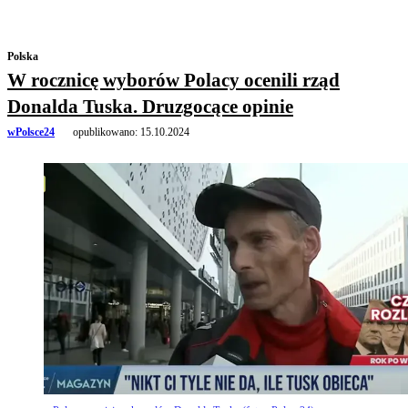
Polska
W rocznicę wyborów Polacy ocenili rząd
Donalda Tuska. Druzgocące opinie
wPolsce24
opublikowano:
15.10.2024