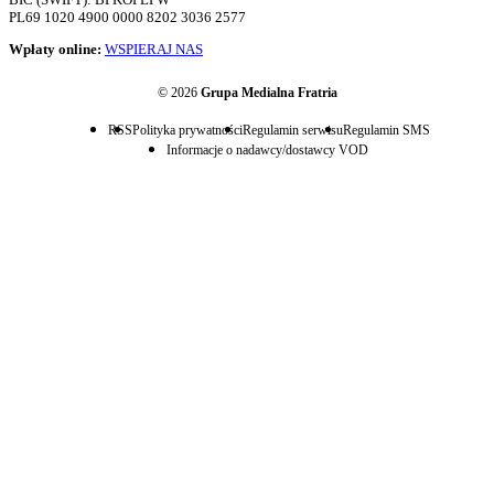
PL69 1020 4900 0000 8202 3036 2577
Wpłaty online:
WSPIERAJ NAS
© 2026
Grupa Medialna Fratria
RSS
Polityka prywatności
Regulamin serwisu
Regulamin SMS
Informacje o nadawcy/dostawcy VOD