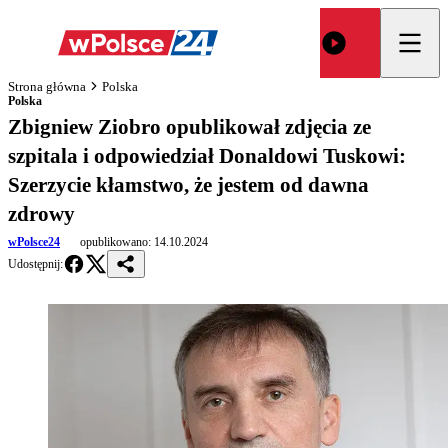
Strona główna
Polska
Polska
Zbigniew Ziobro opublikował zdjęcia ze
szpitala i odpowiedział Donaldowi Tuskowi:
Szerzycie kłamstwo, że jestem od dawna
zdrowy
wPolsce24
opublikowano:
14.10.2024
Udostępnij: