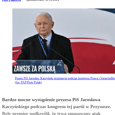
Prezes PiS Jarosław Kaczyński przemawia podczas kongresu Prawa i Sprawiedli
(fot. PAP/Piotr Polak)
Bardzo mocne wystąpienie prezesa PiS Jarosława
Kaczyńskiego podczas kongresu tej partii w Przysusze.
Były premier podkreślił, że trwa zmasowany atak