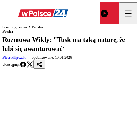
Strona główna
Polska
Polska
Rozmowa Wikły: "Tusk ma taką naturę, że
lubi się awanturować"
Piotr Filipczyk
opublikowano:
19.01.2026
Udostępnij: