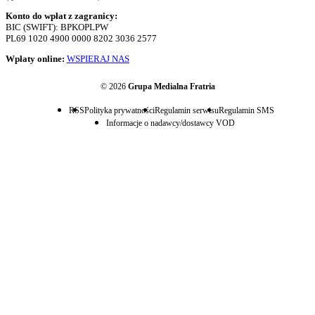
Konto do wpłat z zagranicy:
BIC (SWIFT): BPKOPLPW
PL69 1020 4900 0000 8202 3036 2577
Wpłaty online:
WSPIERAJ NAS
© 2026
Grupa Medialna Fratria
RSS
Polityka prywatności
Regulamin serwisu
Regulamin SMS
Informacje o nadawcy/dostawcy VOD