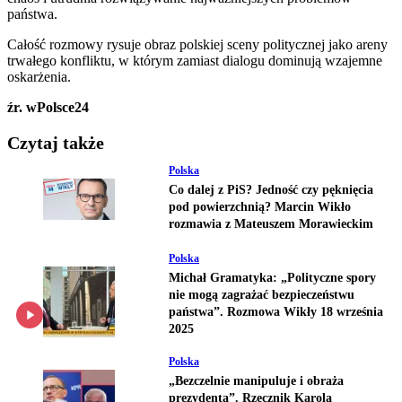
państwa.
Całość rozmowy rysuje obraz polskiej sceny politycznej jako areny
trwałego konfliktu, w którym zamiast dialogu dominują wzajemne
oskarżenia.
źr. wPolsce24
Czytaj także
Polska
Co dalej z PiS? Jedność czy pęknięcia
pod powierzchnią? Marcin Wikło
rozmawia z Mateuszem Morawieckim
Polska
Michał Gramatyka: „Polityczne spory
nie mogą zagrażać bezpieczeństwu
państwa”. Rozmowa Wikły 18 września
2025
Polska
„Bezczelnie manipuluje i obraża
prezydenta”. Rzecznik Karola