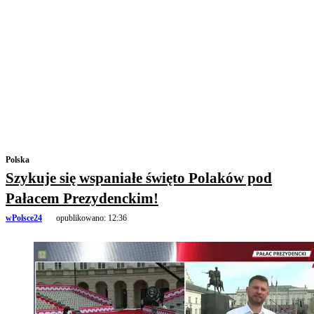
Polska
Szykuje się wspaniałe święto Polaków pod
Pałacem Prezydenckim!
wPolsce24
opublikowano:
12:36