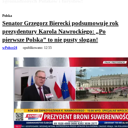
zgromadzonych Polaków i turystów!
Polska
Senator Grzegorz Bierecki podsumowuje rok
prezydentury Karola Nawrockiego: „Po
pierwsze Polska” to nie pusty slogan!
wPolsce24
opublikowano:
12:55