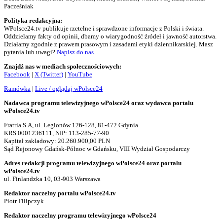
Pacześniak
Polityka redakcyjna:
WPolsce24.tv publikuje rzetelne i sprawdzone informacje z Polski i świata.
Oddzielamy fakty od opinii, dbamy o wiarygodność źródeł i jawność autorstwa.
Działamy zgodnie z prawem prasowym i zasadami etyki dziennikarskiej. Masz
pytania lub uwagi?
Napisz do nas
.
Znajdź nas w mediach społecznościowych:
Facebook
|
X (Twitter)
|
YouTube
Ramówka
|
Live / oglądaj wPolsce24
Nadawca programu telewizyjnego wPolsce24 oraz wydawca portalu
wPolsce24.tv
Fratria S.A, ul. Legionów 126-128, 81-472 Gdynia
KRS 0001236111, NIP: 113-285-77-90
Kapitał zakładowy: 20.260.900,00 PLN
Sąd Rejonowy Gdańsk-Północ w Gdańsku, VIII Wydział Gospodarczy
Adres redakcji programu telewizyjnego wPolsce24 oraz portalu
wPolsce24.tv
ul. Finlandzka 10, 03-903 Warszawa
Redaktor naczelny portalu wPolsce24.tv
Piotr Filipczyk
Redaktor naczelny programu telewizyjnego wPolsce24