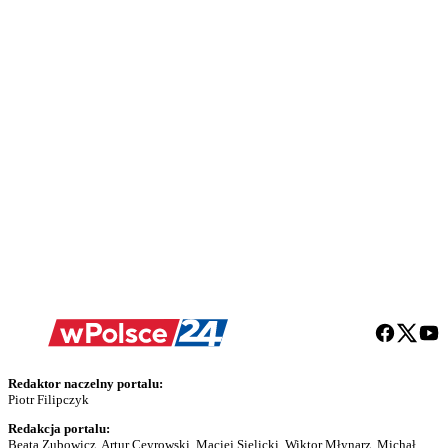
Redaktor naczelny portalu:
Piotr Filipczyk
Redakcja portalu:
Beata Zubowicz, Artur Ceyrowski, Maciej Sielicki, Wiktor Młynarz, Michał