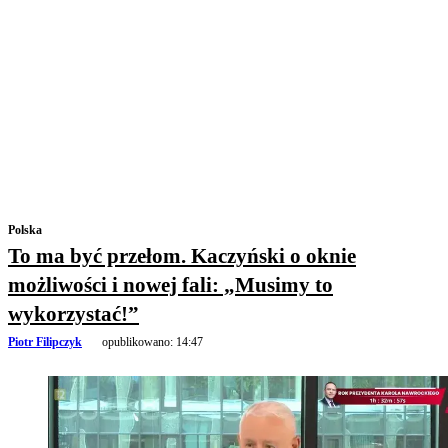
Polska
To ma być przełom. Kaczyński o oknie
możliwości i nowej fali: „Musimy to
wykorzystać!”
Piotr Filipczyk
opublikowano:
14:47