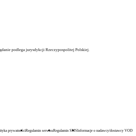
ądanie podlega jurysdykcji Rzeczypospolitej Polskiej.
ityka prywatności
Regulamin serwisu
Regulamin SMS
Informacje o nadawcy/dostawcy VOD