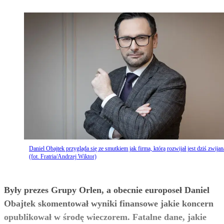
Daniel Obajtek przygląda się ze smutkiem jak firma, którą rozwijał jest dziś zwijan
(fot. Fratria/Andrzej Wiktor)
Były prezes Grupy Orlen, a obecnie europoseł Daniel
Obajtek skomentował wyniki finansowe jakie koncern
opublikował w środę wieczorem. Fatalne dane, jakie