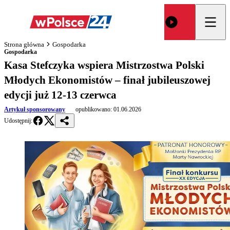
Strona główna
Gospodarka
Gospodarka
Kasa Stefczyka wspiera Mistrzostwa Polski
Młodych Ekonomistów – finał jubileuszowej
edycji już 12-13 czerwca
Artykuł sponsorowany
opublikowano:
01.06.2026
Udostępnij: