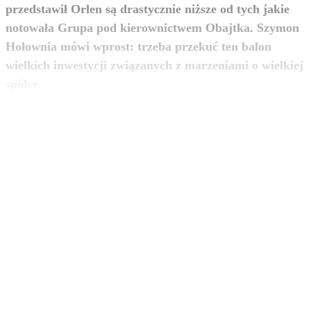
przedstawił Orlen są drastycznie niższe od tych jakie
notowała Grupa pod kierownictwem Obajtka. Szymon
Hołownia mówi wprost: trzeba przekuć ten balon
wielkich inwestycji związanych z marzeniami o wielkiej
zobacz więcej
spółce.