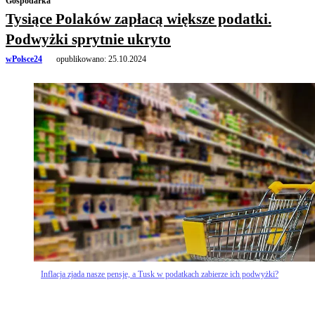
Gospodarka
Tysiące Polaków zapłacą większe podatki.
Podwyżki sprytnie ukryto
wPolsce24
opublikowano:
25.10.2024
Inflacja zjada nasze pensje, a Tusk w podatkach zabierze ich podwyżki?