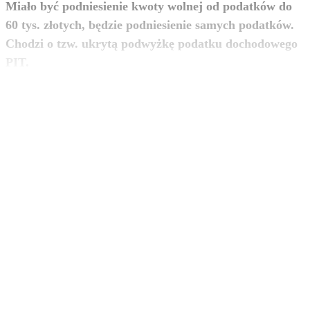
Miało być podniesienie kwoty wolnej od podatków do
60 tys. złotych, będzie podniesienie samych podatków.
Chodzi o tzw. ukrytą podwyżkę podatku dochodowego
zobacz więcej
PIT.