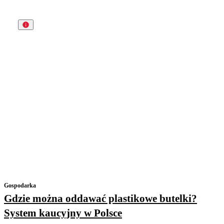
Gospodarka
Gdzie można oddawać plastikowe butelki?
System kaucyjny w Polsce